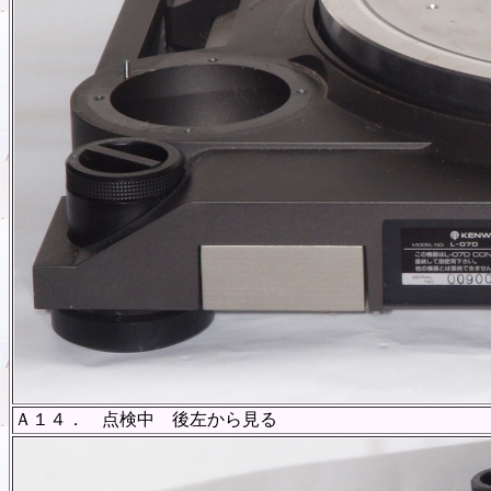
Ａ１４． 点検中 後左から見る