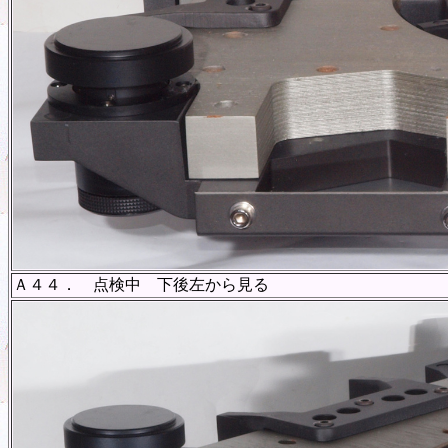
Ａ４４． 点検中 下後左から見る