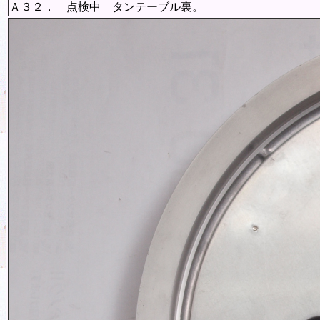
Ａ３２． 点検中 タンテーブル裏。