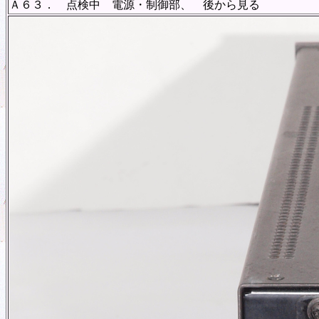
Ａ６３． 点検中 電源・制御部、 後から見る