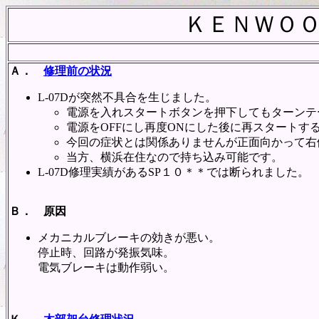
ＫＥＮＷＯ
Ａ．
修理前の状況
L-07Dが突然不具合を生じました。
電源を入れスタートボタンを押下してもターンテ
電源をOFFにし再度ONにした後に再スタートす
今回の症状とは関係ありませんが正面向かって右
当方、横浜在住なので持ち込み可能です。
L-07D修理実績があるSP１０＊＊では断られました。
Ｂ． 原因
メカニカルブレーキの効きが悪い。
停止時、回路が発振気味。
電気ブレーキは動作弱い。