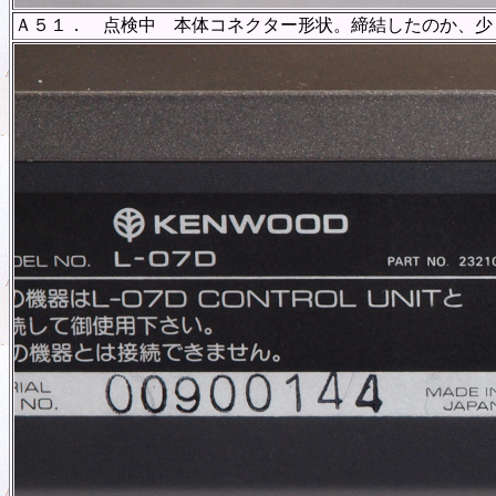
Ａ５１． 点検中 本体コネクター形状。締結したのか、少