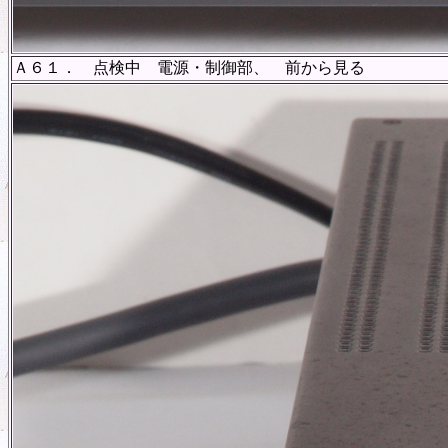
Ａ６１． 点検中 電源・制御部、 前から見る