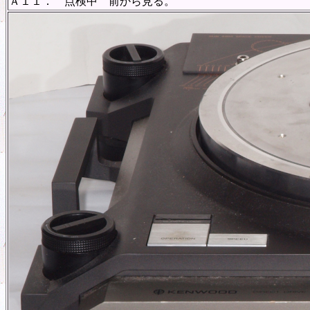
Ａ１１． 点検中 前から見る。