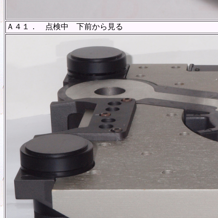
Ａ４１． 点検中 下前から見る