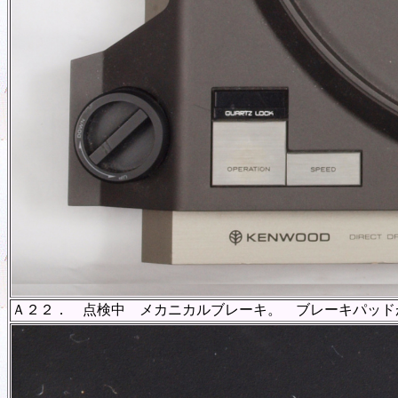
Ａ２２． 点検中 メカニカルブレーキ。 ブレーキパッド