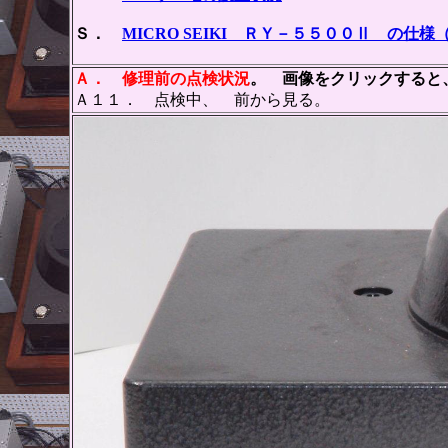
Ｓ．
MICRO SEIKI ＲＹ－５５００Ⅱ の仕
Ａ．
修理前の点検状況
。 画像をクリックすると、
Ａ１１． 点検中、 前から見る。