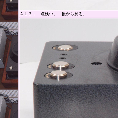
Ａ１３． 点検中、 後から見る。