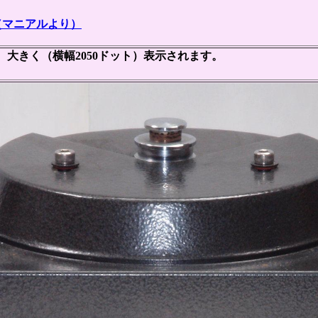
様（マニアルより）
大きく（横幅2050ドット）表示されます。