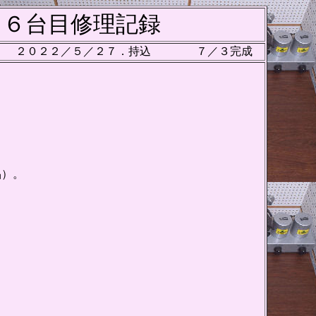
１６台目修理記録
２０２２／５／２７．持込 ７／３完成
品）。