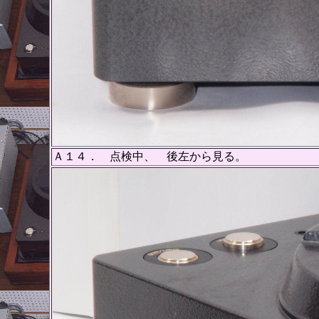
Ａ１４． 点検中、 後左から見る。