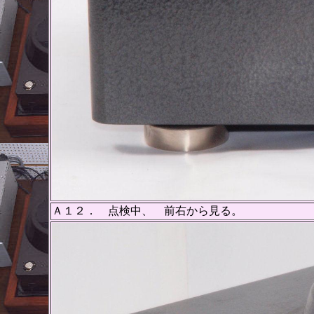
Ａ１２． 点検中、 前右から見る。