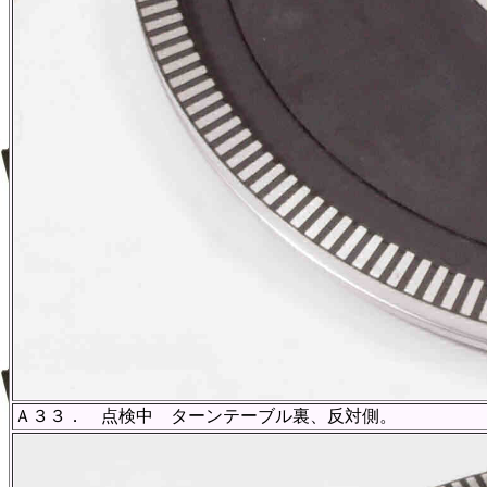
Ａ３３． 点検中 ターンテーブル裏、反対側。