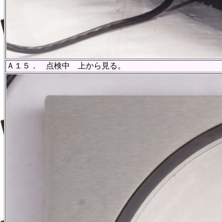
Ａ１５． 点検中 上から見る。