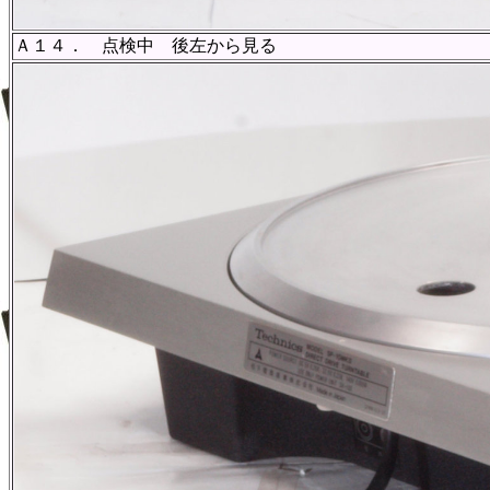
Ａ１４． 点検中 後左から見る