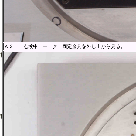
Ａ２． 点検中 モーター固定金具を外し上から見る。