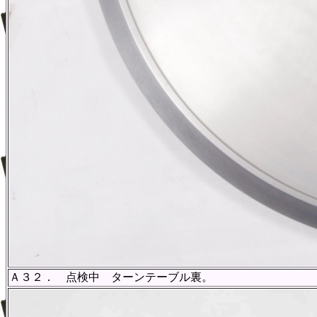
Ａ３２． 点検中 ターンテーブル裏。