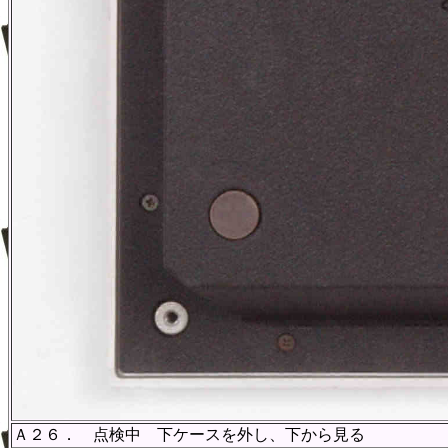
Ａ２６． 点検中 下ケースを外し、下から見る