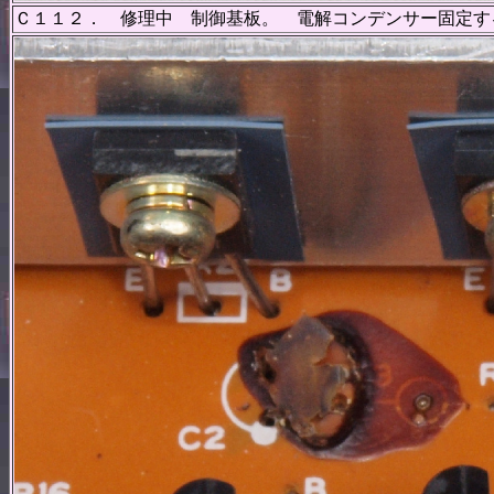
Ｃ１１２． 修理中 制御基板。 電解コンデンサー固定す