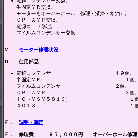
電解コンデンサー交換。
半固定ＶＲ交換。
モーターをオーバーホール（修理・清掃・給油）。
ＯＰ－ＡＭＰ交換。
電源コード修理。
フイルムコンデンサー交換。
Ｍ．
モーター修理状況
Ｄ． 使用部品
電解コンデンサー １９個。
半固定ＶＲ １個
フイルムコンデンサー ２個。
ＯＰ－ＡＭＰ ３個
ＩＣ（ＭＳＭ５８１９） １個
４０１３ １個
Ｅ．
調整・測定
Ｆ． 修理費 ６５，０００円 オーバーホール修理