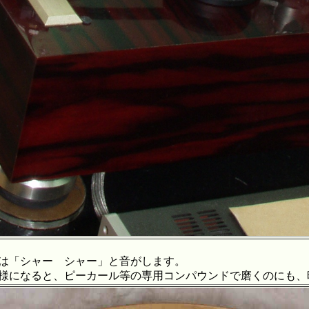
「シャー シャー」と音がします。
になると、ピーカール等の専用コンパウンドで磨くのにも