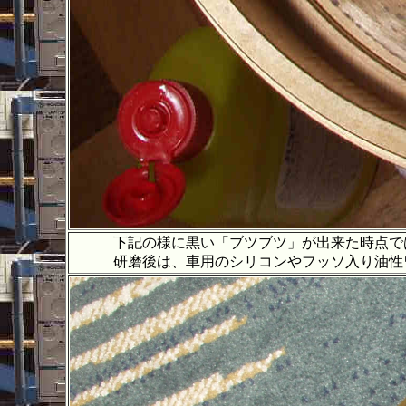
下記の様に黒い「ブツブツ」が出来た時点では
研磨後は、車用のシリコンやフッソ入り油性ワッ