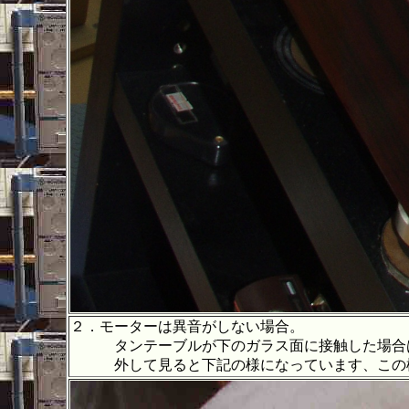
２．モーターは異音がしない場合。
タンテーブルが下のガラス面に接触した場合は
外して見ると下記の様になっています、この様