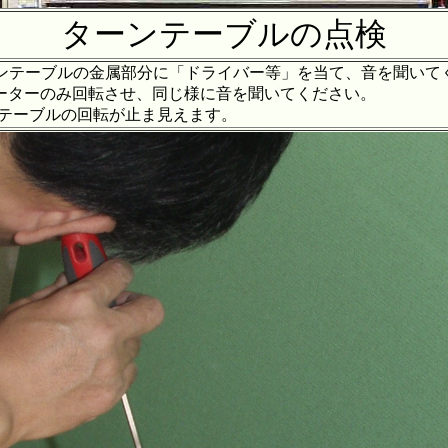
ターンテーブルの点検
ンテーブルの金属部分に「ドライバー等」を当て、音を聞いて
ーターのみ回転させ、同じ様に音を聞いてください。
ブルの回転が止ま見えます。