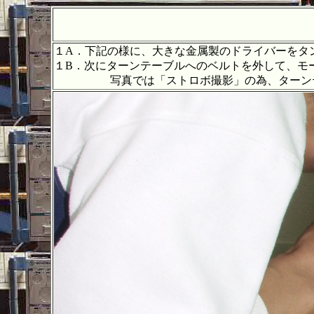
１A．下記の様に、大きな金属製のドライバーをタ
１B．次にターンテーブルへのベルトを外して、モ
写真では「ストロボ撮影」の為、ターンテー