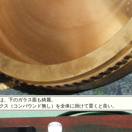
は、下のガラス面も綺麗。
ス（コンパウンド無し）を全体に掛けて置くと良い。