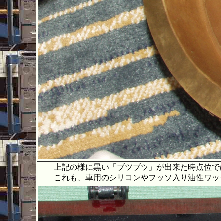
上記の様に黒い「ブツブツ」が出来た時点位で
これも、車用のシリコンやフッソ入り油性ワック