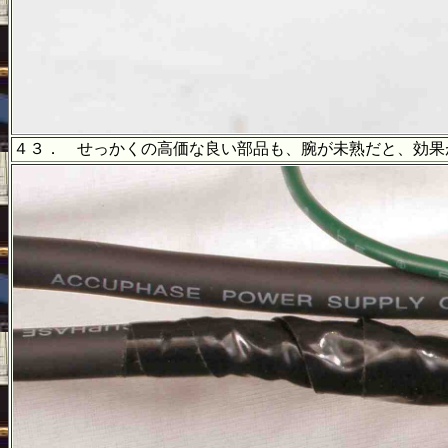
４３． せっかくの高価な良い部品も、腕が未熟だと、効