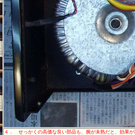
４．
せっかくの高価な良い部品も、腕が未熟だと、効果が