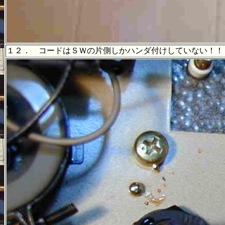
１２． コードはＳＷの片側しかハンダ付けしていない！！