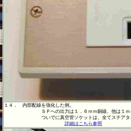
１４． 内部配線を強化した例。
ＳＰへの出力は１．６ｍｍ銅線、他は１ｍｍ銅線
ついでに真空管ソケットは、全てステアタイト製
詳細はこちら参照