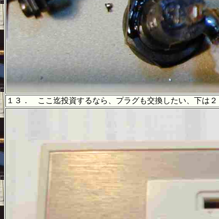
１３． ここ迄投資するなら、プラグも交換したい、下は２