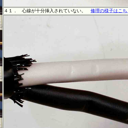
４１． 心線が十分挿入されていない。
修理の様子はこち