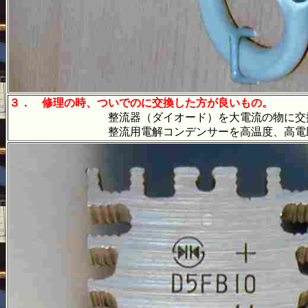
３．
修理の時、ついでのに交換した方が良いもの。
整流器（ダイオード）を大電流の物に交換
整流用電解コンデンサーを高温度、高電圧、大