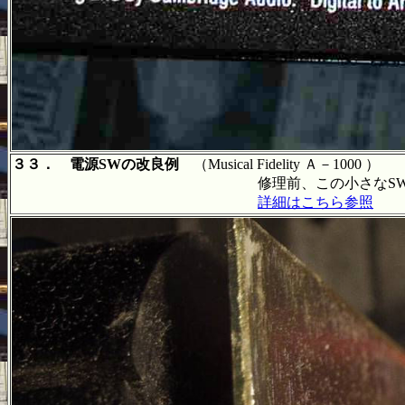
３３． 電源SWの改良例
（Musical Fidelity Ａ－1000 ）
修理前、この小さなSWで電源線の両方を
詳細はこちら参照