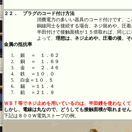
２２．
プラグのコード付け方法
消費電力の多いい器具のコード付けです、これで
銅線同士を接続する場合、ネジ留めや、圧着が良い
半田付けで接触面積が１５倍取れば、同じにな
よって、
理想は、ネジ止めや、圧着の後、そ
金属の抵抗率
銀 ＝ １．６２
銅 ＝ １．６９
金 ＝ ２．４６
鉄 ＝１０．０
白金＝１０．５
錫 ＝１１．４
鉛 ＝２１．９
ＷＢＴ等でネジ止めを用いているのは、半田鏝を使わなくて
しかし、電線は丸なので、どうしても接触面積が取れません
下記は８００Ｗ電気ストーブの例。