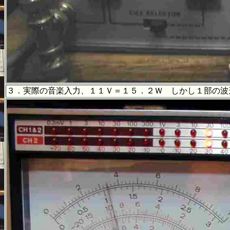
３．実際の音楽入力、１１Ｖ＝１５．２Ｗ しかし１部の波