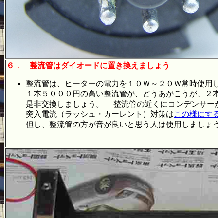
６．
整流管はダイオードに置き換えましょう
整流管は、ヒーターの電力を１０Ｗ～２０Ｗ常時使用
１本５０００円の高い整流管が、どうあがこうが、２
是非交換しましょう。 整流管の近くにコンデンサー
突入電流（ラッシュ・カーレント）対策は
この様にす
但し、整流管の方が音が良いと思う人は使用しましょ