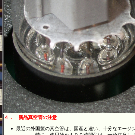
４．
新品真空管の注意
最近の外国製の真空管は、国産と違い、十分なエージ
特に、使用始め１００時間位は、十分注意しましょ