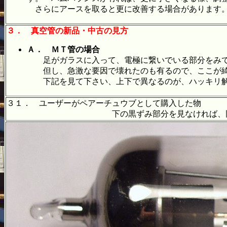
さらにアースを取ると更に改善する場合があります。
３．
真空管の新品・中古の見方
Ａ． ＭＴ管の場合
足がガラスに入って、電極に繋いでいる部分をみて、
但し、急激な要因で壊れたのも有るので、ここが綺
下記を見て下さい、上下で異なるのが、ハッキリ
３１． ユーザーがペアーチュウブとして購入した物
下の黒ずみ部分を見なければ、同じ