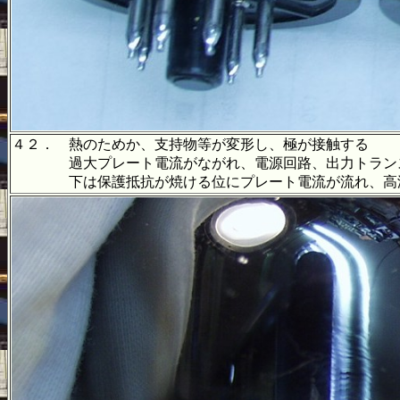
４２． 熱のためか、支持物等が変形し、極が接触する
過大プレート電流がながれ、電源回路、出力トランス
下は保護抵抗が焼ける位にプレート電流が流れ、高温