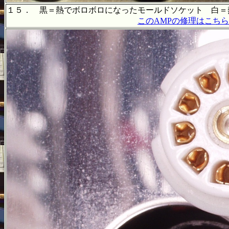
１５． 黒＝熱でボロボロになったモールドソケット 白＝
このAMPの修理はこちら