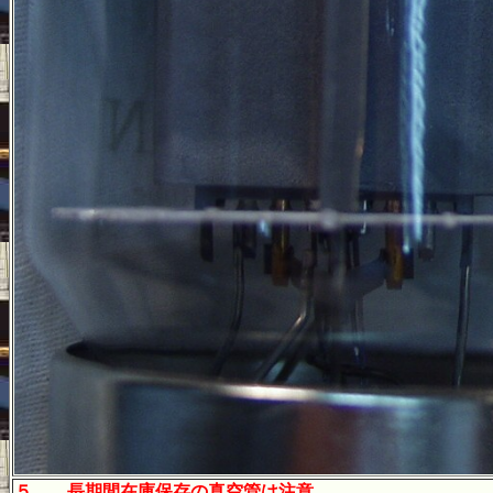
５．
長期間在庫保存の真空管は注意