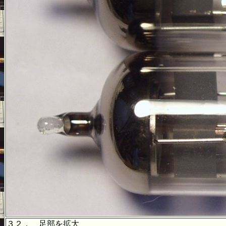
３２． 足部を拡大