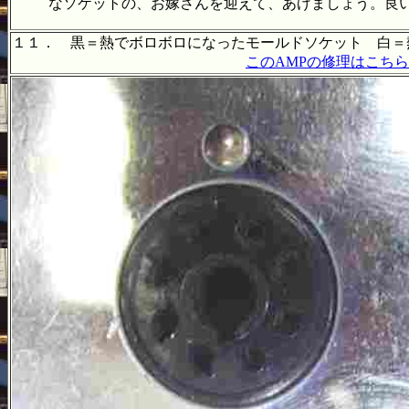
なソケットの、お嫁さんを迎えて、あげましょう。良
１１． 黒＝熱でボロボロになったモールドソケット 白＝
このAMPの修理はこちら