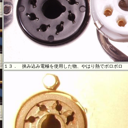
１３． 挟み込み電極を使用した物、やはり熱でボロ