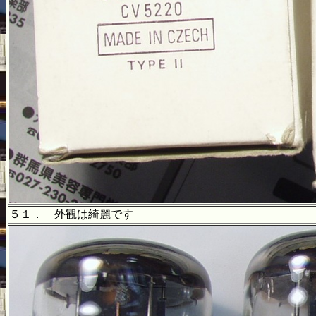
５１． 外観は綺麗です