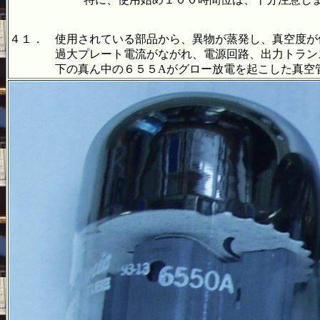
４１． 使用されている部品から、異物が蒸発し、真空度が
過大プレート電流がながれ、電源回路、出力トランス
下の真ん中の６５５Aがグロー放電を起こした真空