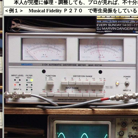
本人が完璧に修理・調整しても、プロが見れば、不十分
＜例１＞ Musical Fidelity Ｐ２７０ で寄生発振をしている