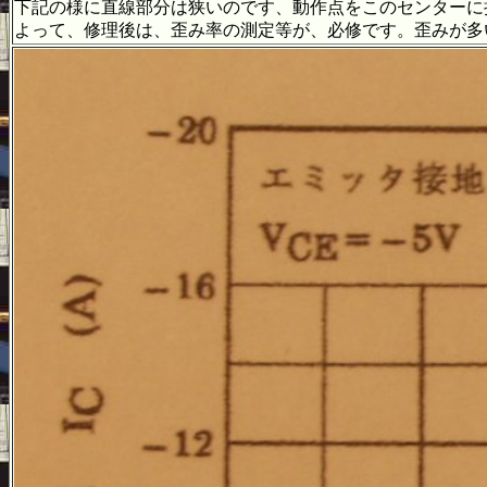
下記の様に直線部分は狭いのです、動作点をこのセンターに
よって、修理後は、歪み率の測定等が、必修です。歪みが多