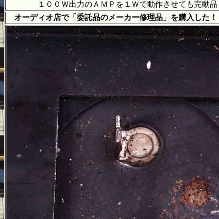
１００Ｗ出力のＡＭＰを１Ｗで動作させても完動品
オーディオ店で「委託品のメーカー修理品」を購入した！