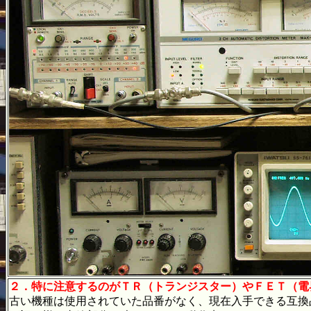
２．特に注意するのがＴＲ（トランジスター）やＦＥＴ（電
古い機種は使用されていた品番がなく、現在入手できる互