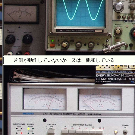
片側が動作していないか 又は、飽和している