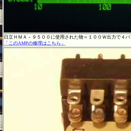
日立ＨＭＡ－９５００に使用された物＝１００Ｗ出力で４パ
「このAMPの修理はこちら」