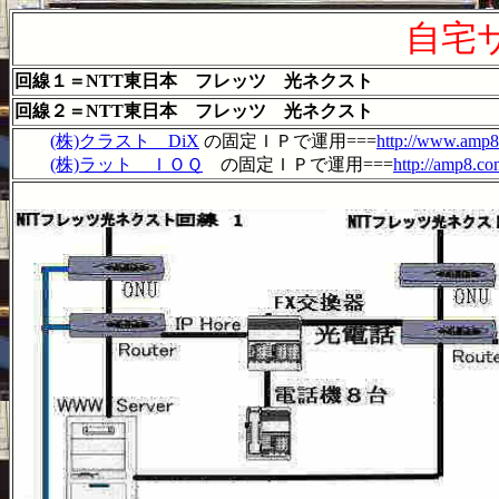
自宅サ
回線１＝NTT東日本 フレッツ 光ネクスト
回線２＝NTT東日本 フレッツ 光ネクスト
(株)クラスト DiX
の固定ＩＰで運用===
http://www.amp8
(株)ラット ＩＯＱ
の固定ＩＰで運用===
http://amp8.co