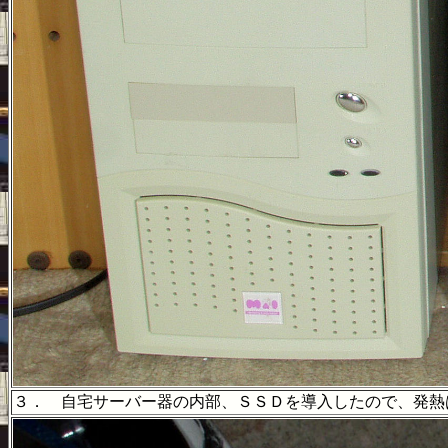
３． 自宅サーバー器の内部、ＳＳＤを導入したので、発熱