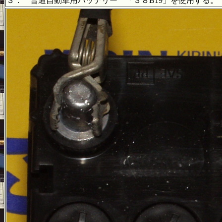
３． 普通自動車用バッテリー 「３８B19」を使用する。