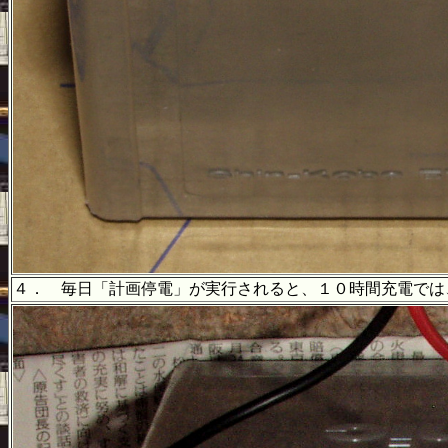
４． 毎日「計画停電」が実行されると、１０時間充電では