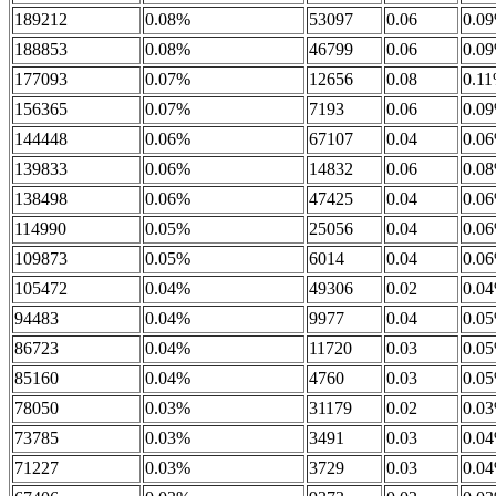
189212
0.08%
53097
0.06
0.0
188853
0.08%
46799
0.06
0.0
177093
0.07%
12656
0.08
0.1
156365
0.07%
7193
0.06
0.0
144448
0.06%
67107
0.04
0.0
139833
0.06%
14832
0.06
0.0
138498
0.06%
47425
0.04
0.0
114990
0.05%
25056
0.04
0.0
109873
0.05%
6014
0.04
0.0
105472
0.04%
49306
0.02
0.0
94483
0.04%
9977
0.04
0.0
86723
0.04%
11720
0.03
0.0
85160
0.04%
4760
0.03
0.0
78050
0.03%
31179
0.02
0.0
73785
0.03%
3491
0.03
0.0
71227
0.03%
3729
0.03
0.0