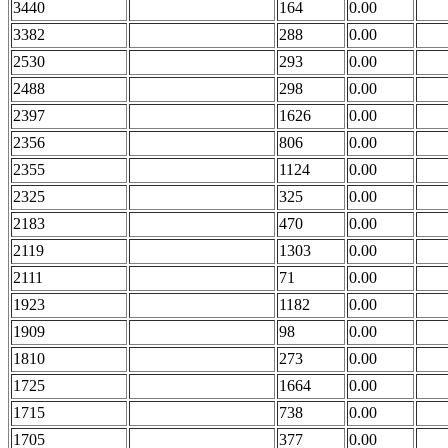
3440
164
0.00
3382
288
0.00
2530
293
0.00
2488
298
0.00
2397
1626
0.00
2356
806
0.00
2355
1124
0.00
2325
325
0.00
2183
470
0.00
2119
1303
0.00
2111
71
0.00
1923
1182
0.00
1909
98
0.00
1810
273
0.00
1725
1664
0.00
1715
738
0.00
1705
377
0.00