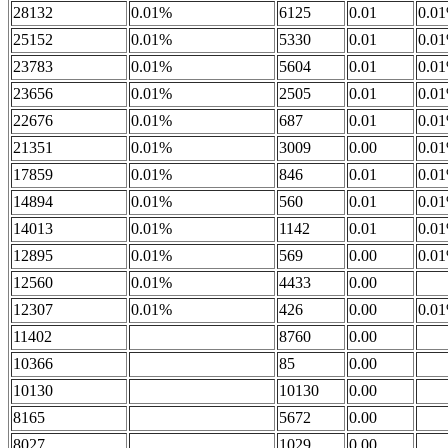
28132
0.01%
6125
0.01
0.0
25152
0.01%
5330
0.01
0.0
23783
0.01%
5604
0.01
0.0
23656
0.01%
2505
0.01
0.0
22676
0.01%
687
0.01
0.0
21351
0.01%
3009
0.00
0.0
17859
0.01%
846
0.01
0.0
14894
0.01%
560
0.01
0.0
14013
0.01%
1142
0.01
0.0
12895
0.01%
569
0.00
0.0
12560
0.01%
4433
0.00
12307
0.01%
426
0.00
0.0
11402
8760
0.00
10366
85
0.00
10130
10130
0.00
8165
5672
0.00
8027
1029
0.00