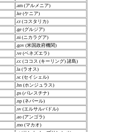
.am (アルメニア)
.ke (ケニア)
.cr (コスタリカ)
.ge (グルジア)
.ni (ニカラグア)
.gov (米国政府機関)
.ve (ベネズエラ)
.cc (ココス (キーリング) 諸島)
.la (ラオス)
.sc (セイシェル)
.hn (ホンジュラス)
.ps (パレスチナ)
.np (ネパール)
.sv (エルサルバドル)
.ao (アンゴラ)
.mo (マカオ)