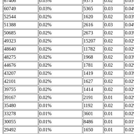
67406
0.03%
9373
0.02
0.0
60749
0.03%
5365
0.03
0.0
52544
0.02%
1620
0.02
0.0
51388
0.02%
2616
0.03
0.0
50685
0.02%
2673
0.02
0.0
49323
0.02%
15207
0.02
0.0
48640
0.02%
11782
0.02
0.0
48275
0.02%
1968
0.02
0.0
44676
0.02%
1781
0.02
0.0
43207
0.02%
1419
0.02
0.0
42101
0.02%
1627
0.02
0.0
39755
0.02%
1414
0.02
0.0
39167
0.02%
2191
0.01
0.0
35480
0.01%
1192
0.02
0.0
33278
0.01%
3601
0.01
0.0
30055
0.01%
8486
0.01
0.0
29492
0.01%
1650
0.01
0.0