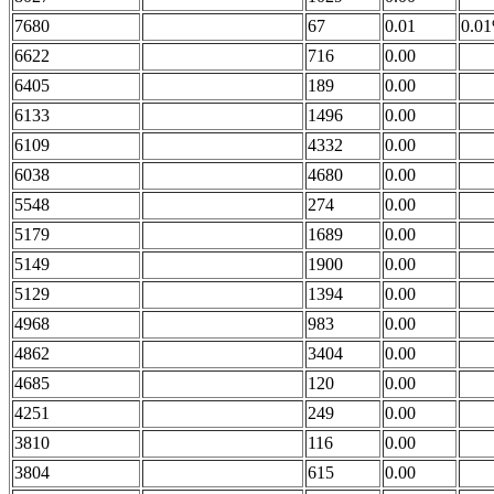
7680
67
0.01
0.0
6622
716
0.00
6405
189
0.00
6133
1496
0.00
6109
4332
0.00
6038
4680
0.00
5548
274
0.00
5179
1689
0.00
5149
1900
0.00
5129
1394
0.00
4968
983
0.00
4862
3404
0.00
4685
120
0.00
4251
249
0.00
3810
116
0.00
3804
615
0.00