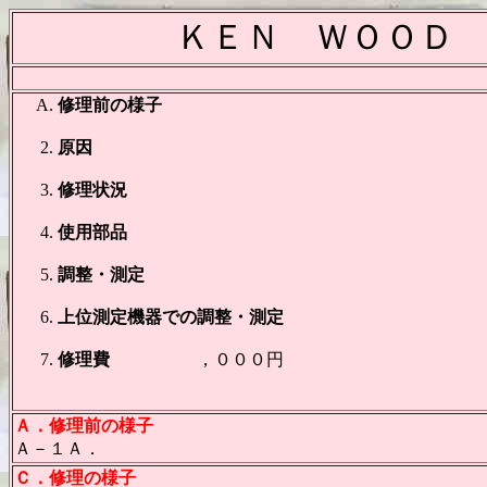
ＫＥＮ ＷＯＯＤ
修理前の様子
原因
修理状況
使用部品
調整・測定
上位測定機器での調整・測定
修理費
，０００円
Ａ．修理前の様子
Ａ－１Ａ．
Ｃ．修理の様子