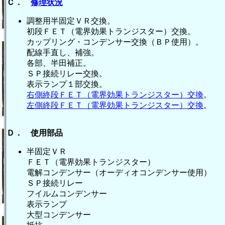
Ｃ．
修理状況
調整用半固定ＶＲ交換。
初段ＦＥＴ（電界効果トランジスター）交換。
カップリング・コンデンサー交換（ＢＰ使用）。
配線手直し、補強。
各部、半田補正。
ＳＰ接続リレー交換。
表示ランプ１部交換。
右側終段ＦＥＴ（電界効果トランジスター）交換
。
左側終段ＦＥＴ（電界効果トランジスター）交換
。
Ｄ． 使用部品
半固定ＶＲ 
ＦＥＴ（電界効果トランジスタ
電解コンデンサー（オーディオコンデンサー
ＳＰ接続リレー
フイルムコンデンサ
表示ランプ 
大型コンデンサー