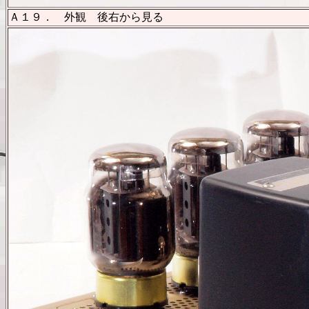
Ａ１９． 外観 後右から見る