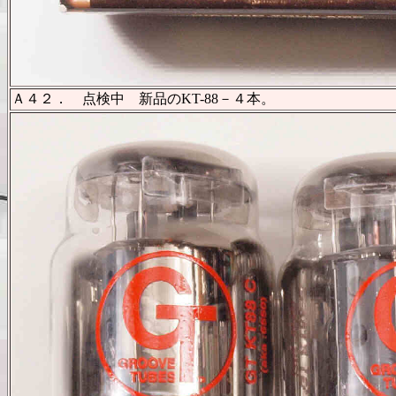
Ａ４２． 点検中 新品のKT-88－４本。