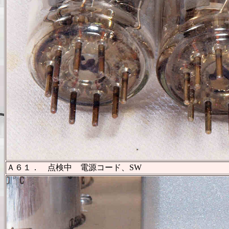
Ａ６１． 点検中 電源コード、SW