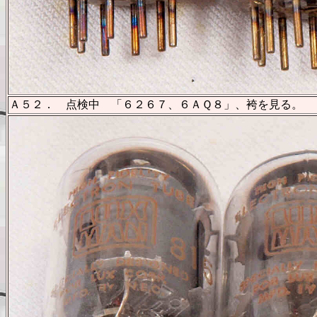
Ａ５２． 点検中 「６２６７、６ＡＱ８」、袴を見る。