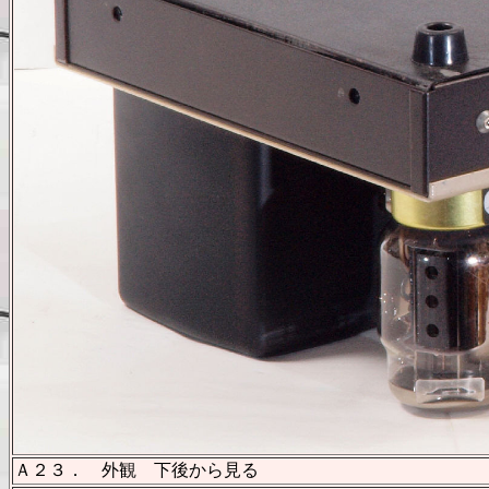
Ａ２３． 外観 下後から見る