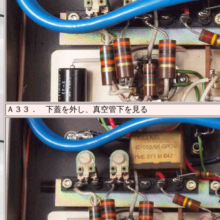
Ａ３３． 下蓋を外し、真空管下を見る