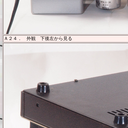
Ａ２４． 外観 下後左から見る