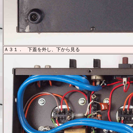
Ａ３１． 下蓋を外し、下から見る