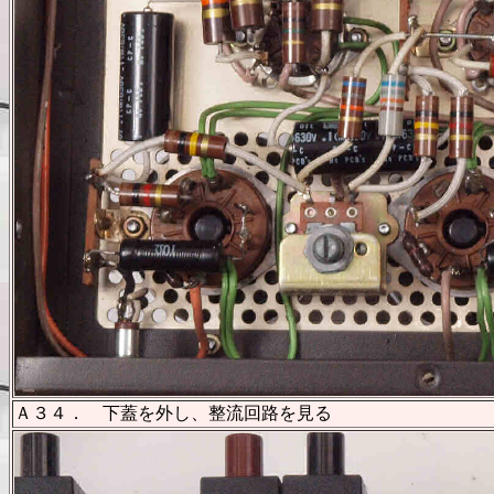
Ａ３４． 下蓋を外し、整流回路を見る