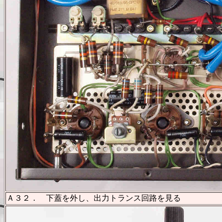
Ａ３２． 下蓋を外し、出力トランス回路を見る