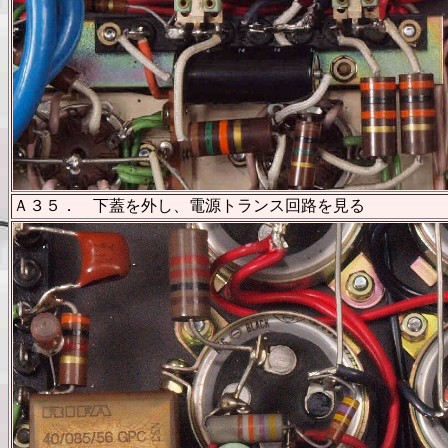
Ａ３５． 下蓋を外し、電源トランス回路を見る