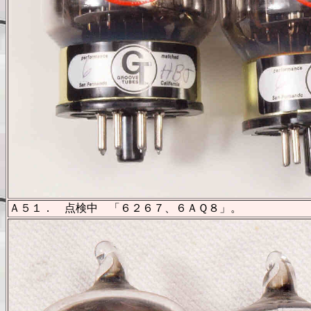
Ａ５１． 点検中 「６２６７、６ＡＱ８」。