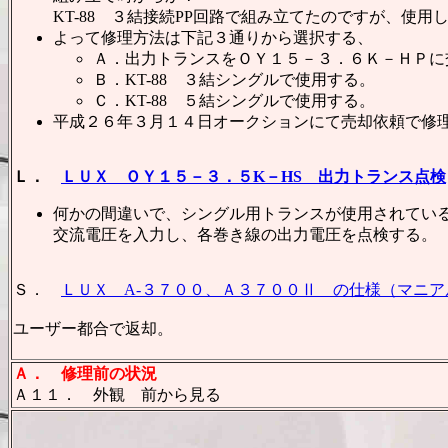
KT-88 ３結接続PP回路で組み立てたのですが、使
よって修理方法は下記３通りから選択する、
Ａ．出力トランスをＯＹ１５－３．６Ｋ－ＨＰに
Ｂ．KT-88 ３結シングルで使用する。
Ｃ．KT-88 ５結シングルで使用する。
平成２６年３月１４日オークションにて売却依頼で修
Ｌ．
ＬＵＸ ＯＹ１５－３．５K－HS 出力トランス点検
何かの間違いで、シングル用トランスが使用されてい
交流電圧を入力し、各巻き線の出力電圧を点検する。
Ｓ．
ＬＵＸ A-３７００、Ａ３７００Ⅱ の仕様（マニ
ユーザー都合で返却。
Ａ．
修理前の状況
Ａ１１． 外観 前から見る