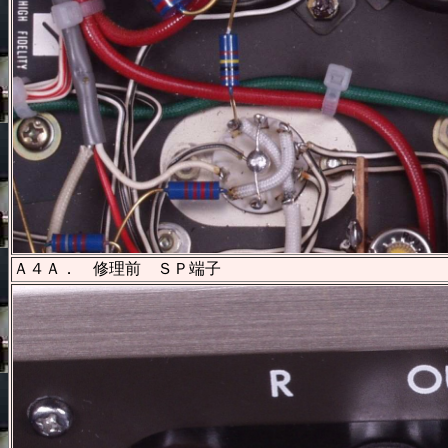
Ａ４Ａ．
修理前 ＳＰ端子