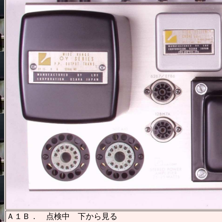
Ａ１Ｂ． 点検中 下から見る