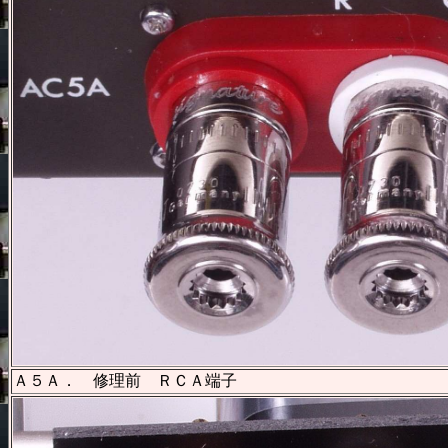
Ａ５Ａ．
修理前 ＲＣＡ端子