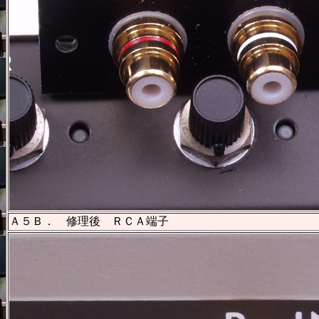
Ａ５Ｂ． 修理後 ＲＣＡ端子