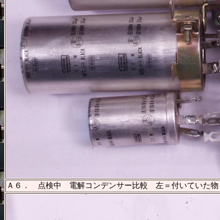
Ａ６． 点検中 電解コンデンサー比較 左＝付いていた