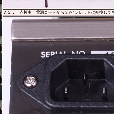
Ａ２． 点検中 電源コードから３Pインレットに交換して