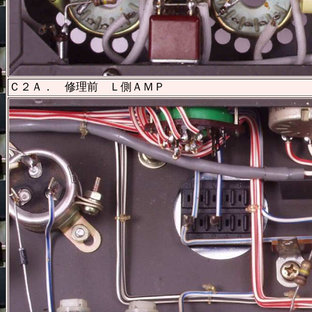
Ｃ２Ａ． 修理前 Ｌ側ＡＭＰ