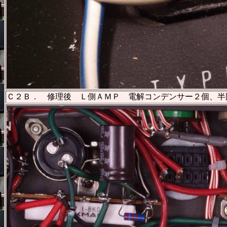
Ｃ２Ｂ． 修理後 Ｌ側ＡＭＰ 電解コンデンサー２個、半