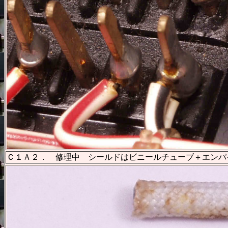
Ｃ１Ａ２． 修理中 シールドはビニールチューブ＋エンパ