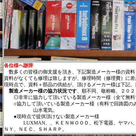
各位様へ謝辞
数多くの皆様の御支援を頂き、下記製造メーカー様の資料
資料がなくても修理は致しますが、修理時間（修理費）に差
現時点で、資料＋部品の供給が、頂けるメーカー様は下記、
製造メーカー様の協力状況です
、順不同、敬称略、２０２
◎非常に協力して頂いている製造メーカー様（全て無料
○協力して頂いている製造メーカー様（有料で回路図の
山水電気。
●現時点で提供頂けない製造メーカー様
LUXMAN、、ＫＥＮＷＯＯＤ、松下電器、ヤマハ、ナ
ＮＹ、ＮＥＣ、ＳＨＡＲＰ。