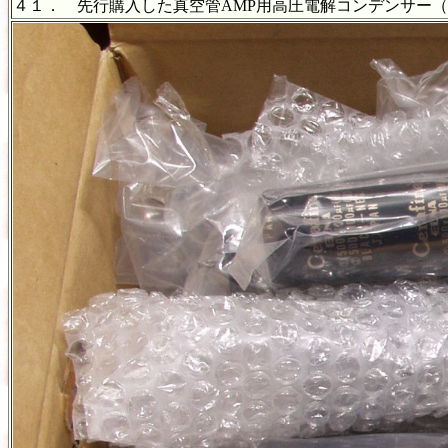
４１． 先行購入した真空管AMP用高圧電解コンデンサー