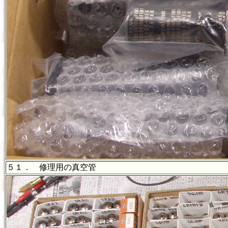
５１． 修理用の真空管