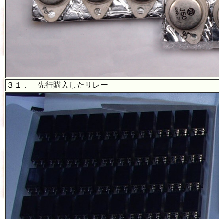
３１． 先行購入したリレー