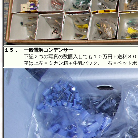
１５． 一般電解コンデンサー
下記２つの写真の数購入しても１０万円＋送料３０
箱は上左＝ミカン箱＋牛乳パック、 右＝ペットボトル