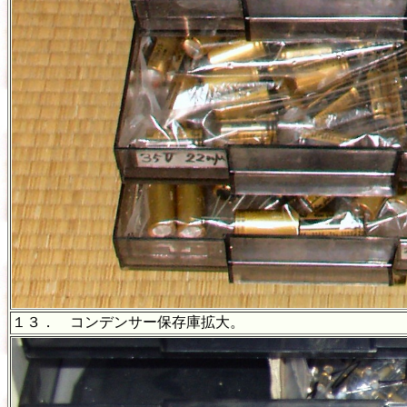
１３． コンデンサー保存庫拡大。