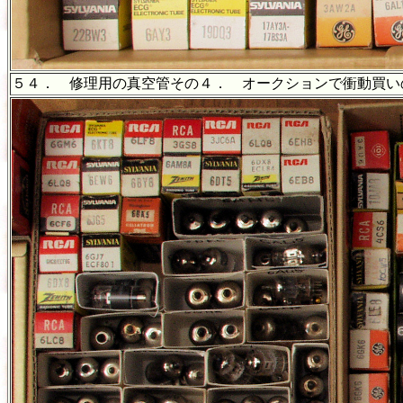
５４． 修理用の真空管その４． オークションで衝動買い