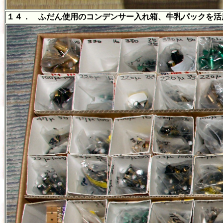
１４． ふだん使用のコンデンサー入れ箱、牛乳パックを活