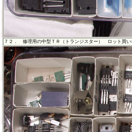
７２． 修理用の中型ＴＲ（トランジスター） ロット買い