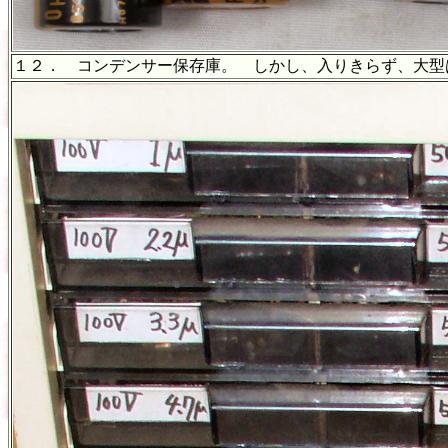
１２． コンデンサー保存庫。 しかし、入りきらず、大