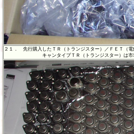
２１． 先行購入したＴＲ（トランジスター）／ＦＥＴ（電
キャンタイプＴＲ（トランジスター）は市場