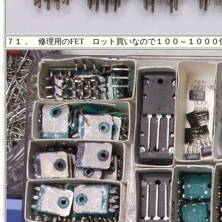
７１． 修理用のFET ロット買いなので１００～１０００