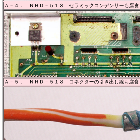
Ａ－４． ＮＨＤ－５１８ セラミックコンデンサーも腐食
Ａ－５． ＮＨＤ－５１８ コネクターの引き出し線も腐食