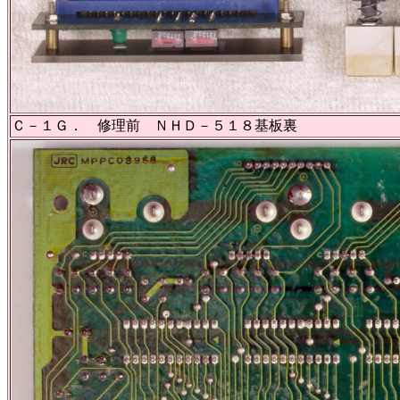
Ｃ－１Ｇ． 修理前 ＮＨＤ－５１８基板裏