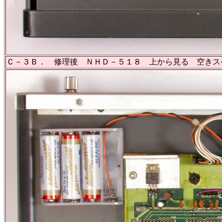
Ｃ－３Ｂ． 修理後 ＮＨＤ－５１８ 上から見る 空きス