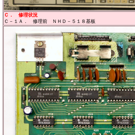
Ｃ． 修理状況
Ｃ－１Ａ． 修理前 ＮＨＤ－５１８基板