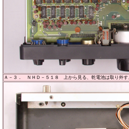
Ａ－３． ＮＨＤ－５１８ 上から見る、乾電池は取り外す