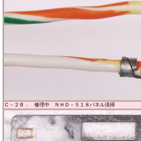
Ｃ－２Ｂ． 修理中 ＮＨＤ－５１８パネル清掃