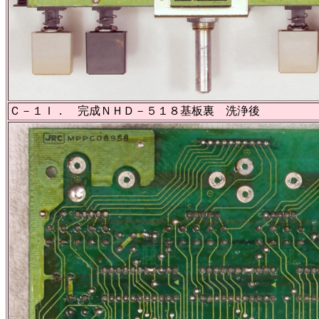
Ｃ－１Ｉ． 完成ＮＨＤ－５１８基板裏 洗浄後