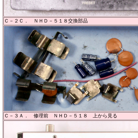
Ｃ－２Ｃ． ＮＨＤ－５１８交換部品
Ｃ－３Ａ． 修理前 ＮＨＤ－５１８ 上から見る