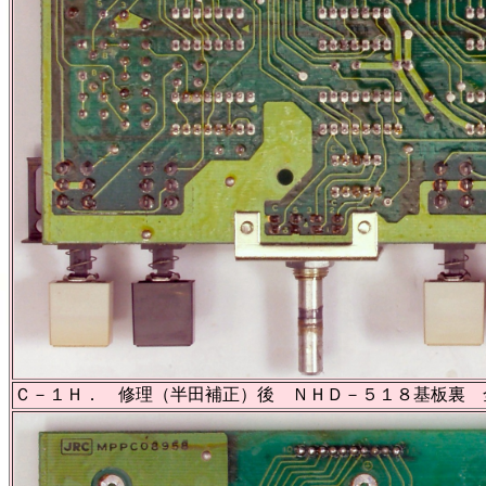
Ｃ－１Ｈ． 修理（半田補正）後 ＮＨＤ－５１８基板裏 