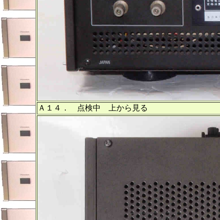
Ａ１４． 点検中 上から見る