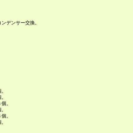
コンデンサー交換。
。
。
。
個。
個。
個。
。