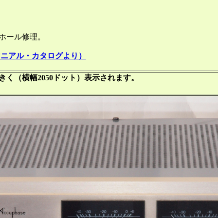
ール修理。
マニアル・カタログより）
く（横幅2050ドット）表示されます。