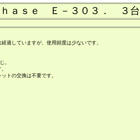
ｈａｓｅ Ｅ－３０３． ３台
は経過していますが、使用頻度は少ないです。
感じ。
す。
レットの交換は不要です。