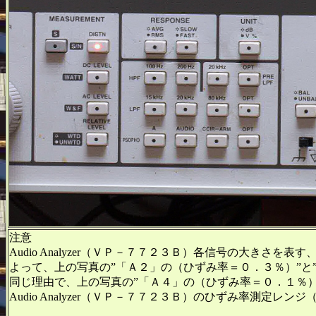
注意
Audio Analyzer（ＶＰ－７７２３Ｂ）各信号の大き
よって、上の写真の”「Ａ２」の（ひずみ率＝０．３％）”と
同じ理由で、上の写真の”「Ａ４」の（ひずみ率＝０．１％）
Audio Analyzer（ＶＰ－７７２３Ｂ）のひずみ率測定レン