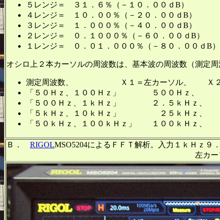
５レンジ＝ ３１．６％（－１０．００ｄB）
４レンジ＝ １０．００％（－２０．００ｄB）
３レンジ＝ １．０００％（－４０．００ｄB）
２レンジ＝ ０．１０００％（－６０．００ｄB）
１レンジ＝ ０．０１．０００％（－８０．００ｄB
オシロ上２本カーソルの周波数は、基本波の周波数（測定周
測定周波数、 Ｘ１＝左カーソル、 Ｘ２＝
「５０Ｈｚ、１００Ｈｚ」 ５００Ｈ
「５００Ｈｚ、１ｋＨｚ」 ２．５ｋＨ
「５ｋＨｚ、１０ｋＨｚ」 ２５ｋＨｚ
「５０ｋＨｚ、１００ｋＨｚ」 １００ｋＨ
Ｂ．
RIGOL
MSO5204によるＦＦＴ解析。入力１ｋＨｚ
左カーソル＝２ｋＨｚ、右