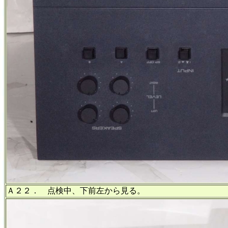
Ａ２２． 点検中、下前左から見る。