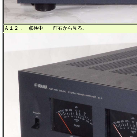
Ａ１２． 点検中、 前右から見る。