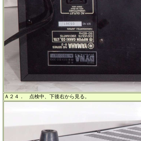
Ａ２４． 点検中、下後右から見る。