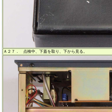
Ａ２７． 点検中、下蓋を取り、下から見る。