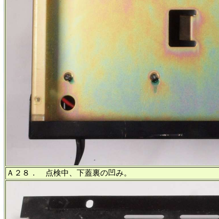
Ａ２８． 点検中、下蓋裏の凹み。