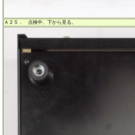
Ａ２５． 点検中、下から見る。