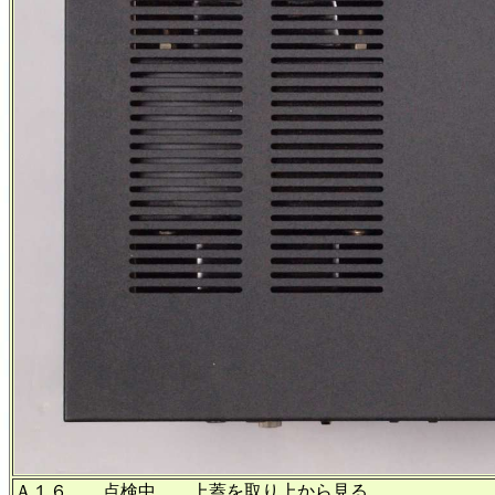
Ａ１６． 点検中、 上蓋を取り上から見る。