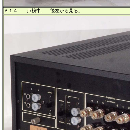
Ａ１４． 点検中、 後左から見る。