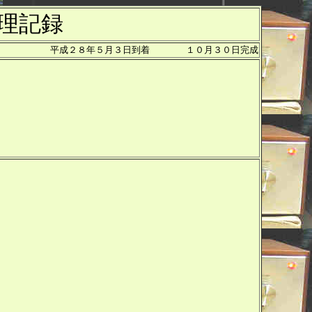
目修理記録
平成２８年５月３日到着 １０月３０日完成