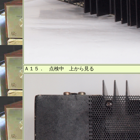
Ａ１５． 点検中 上から見る