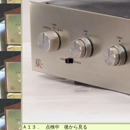
Ａ１３． 点検中 後から見る