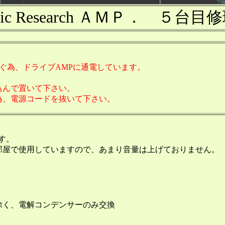
stic Research ＡＭＰ． ５台
防ぐ為、ドライブAMPに通電しています。
込んで置いて下さい。
為、電源コードを抜いて下さい。
す。
部屋で使用していますので、あまり音量は上げておりません。
除く、電解コンデンサーのみ交換