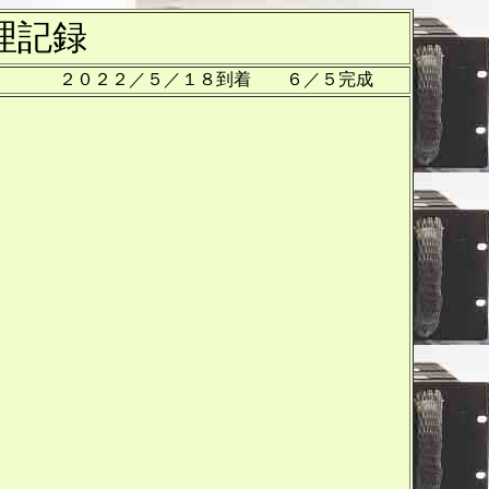
理記録
２０２２／５／１８到着 ６／５完成