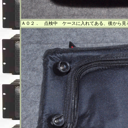
Ａ０２． 点検中 ケースに入れてある、後から見