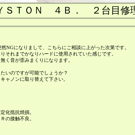
ＹＳＴＯＮ ４Ｂ． ２台目修
。
今日突然NGになりまして、こちらにご相談に上がった次第です。
通りそれまでかなりハードに使用されていた感じです。
も無く音が歪みまくりになります。
したいのですが可能でしょうか？
、キャノンに取り替えて下さい。
安定化抵抗焼損。
ＶＲの接触不良。