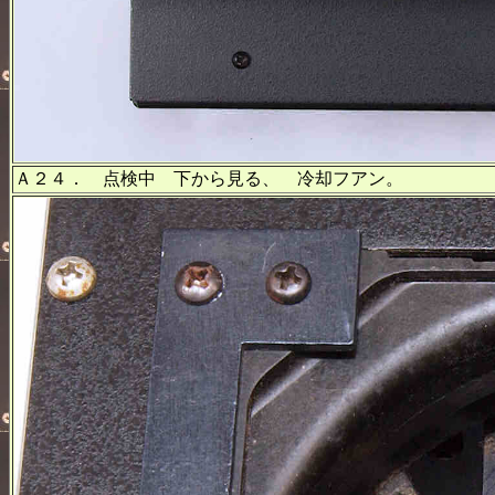
Ａ２４． 点検中 下から見る、 冷却フアン。