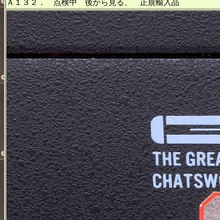
Ａ１３２． 点検中 後から見る、 正規輸入品