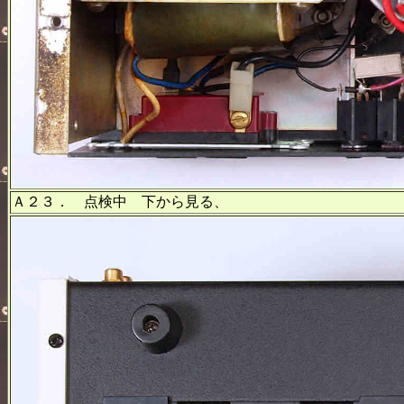
Ａ２３． 点検中 下から見る、