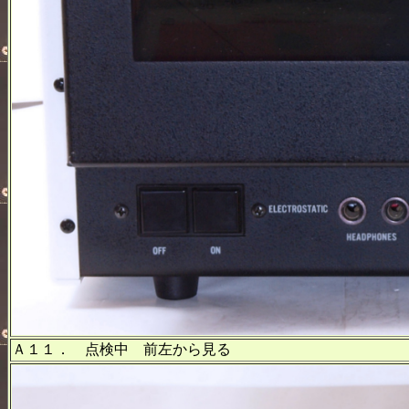
Ａ１１． 点検中 前左から見る