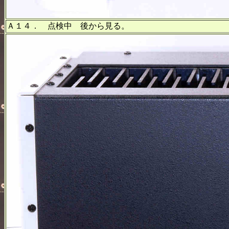
Ａ１４． 点検中 後から見る。