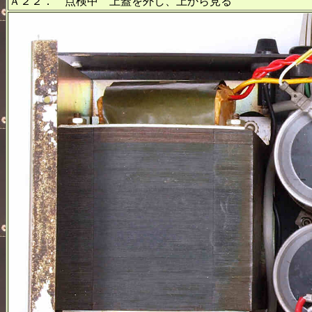
Ａ２２． 点検中 上蓋を外し、上から見る