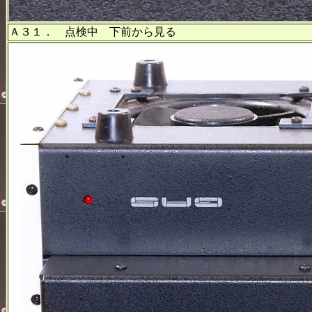
Ａ３１． 点検中 下前から見る