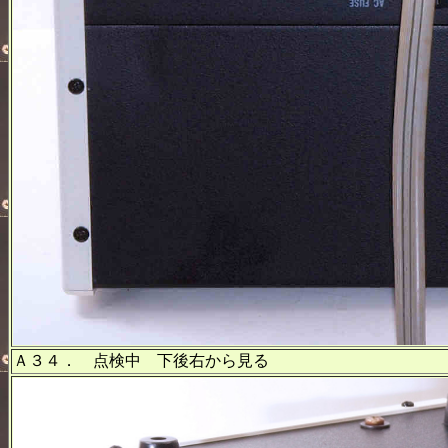
Ａ３４． 点検中 下後右から見る