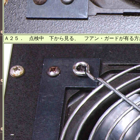
Ａ２５． 点検中 下から見る、 フアン・ガードが有る方