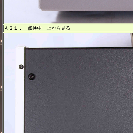
Ａ２１． 点検中 上から見る