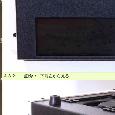
Ａ３２． 点検中 下前左から見る