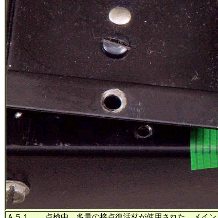
Ａ５１． 点検中 多量の接点復活材が使用された、メイン