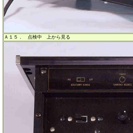
Ａ１５． 点検中 上から見る