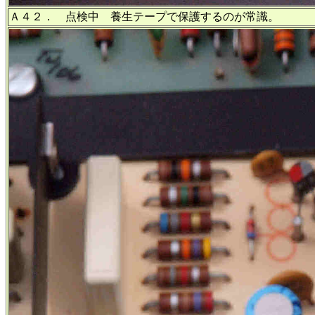
Ａ４２． 点検中 養生テープで保護するのが常識。