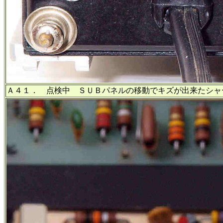
Ａ４１． 点検中 ＳＵＢパネルの移動でキズが出来たシャ