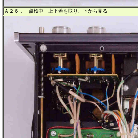
Ａ２６． 点検中 上下蓋を取り、下から見る