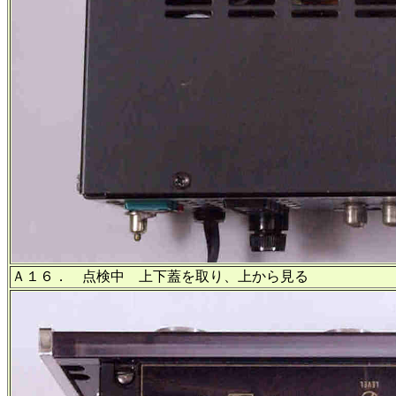
Ａ１６． 点検中 上下蓋を取り、上から見る