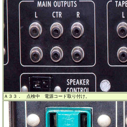
Ａ３３． 点検中 電源コード取り付け。