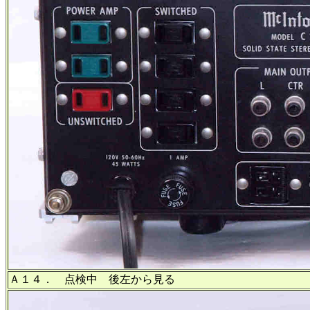
Ａ１４． 点検中 後左から見る