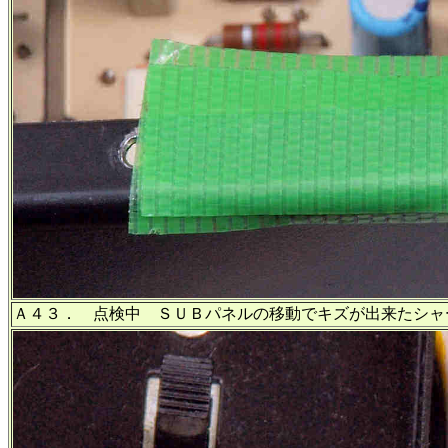
Ａ４３． 点検中 ＳＵＢパネルの移動でキズが出来たシャ