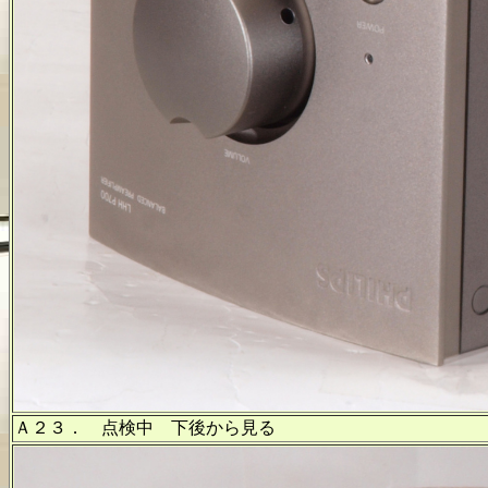
Ａ２３． 点検中 下後から見る