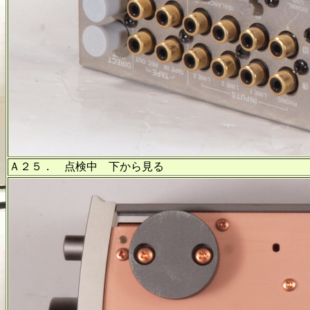
Ａ２５． 点検中 下から見る