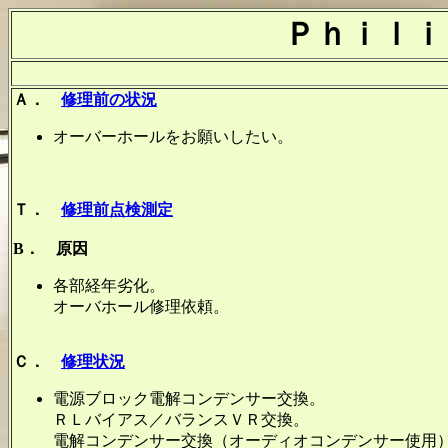
Ｐｈｉｌｉ
Ａ．
修理前の状況
オーバーホールをお願いしたい。
Ｔ．
修理前点検測定
B． 原因
各部経年劣化。
オーバホール修理依頼。
Ｃ．
修理状況
電源ブロック電解コンデンサー交換。
ＲＬバイアス／バランスＶＲ交換。
電解コンデンサー交換（オーディオコンデンサー使用