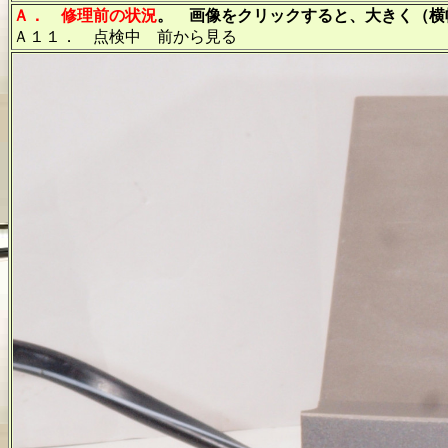
Ａ．
修理前の状況
。 画像をクリックすると、大きく（横幅
Ａ１１． 点検中 前から見る