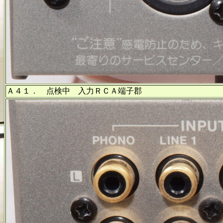
Ａ４１． 点検中 入力ＲＣＡ端子郡