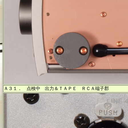
Ａ３１． 点検中 出力＆ＴＡＰＥ ＲＣＡ端子郡