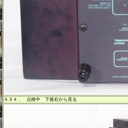
Ａ３４． 点検中 下後右から見る