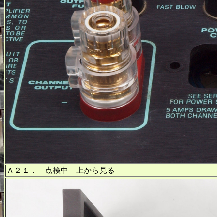
Ａ２１． 点検中 上から見る