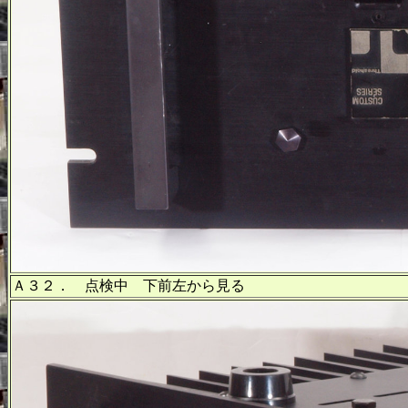
Ａ３２． 点検中 下前左から見る