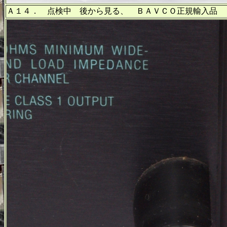
Ａ１４． 点検中 後から見る、 ＢＡＶＣＯ正規輸入品