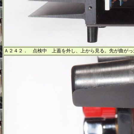
Ａ２４２． 点検中 上蓋を外し、上から見る。先が曲がっ