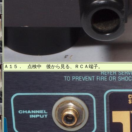
Ａ１５． 点検中 後から見る、ＲＣＡ端子。