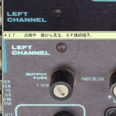
Ａ１７． 点検中 後から見る、ＳＰ接続端子。