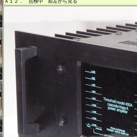
Ａ１２． 点検中 前左から見る