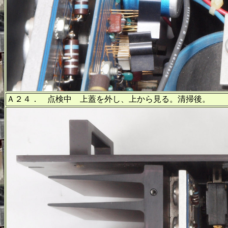
Ａ２４． 点検中 上蓋を外し、上から見る。清掃後。