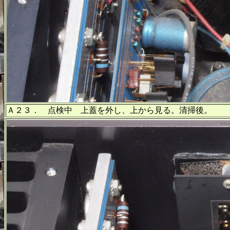
Ａ２３． 点検中 上蓋を外し、上から見る。清掃後。