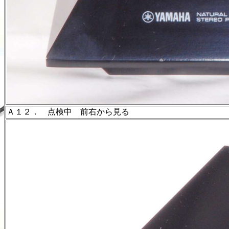
Ａ１２． 点検中 前右から見る