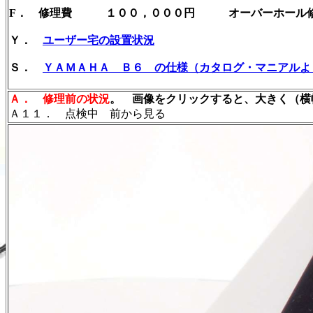
F． 修理費 １００，０００円 オーバーホール
Ｙ．
ユーザー宅の設置状況
Ｓ．
ＹＡＭＡＨＡ Ｂ６ の仕様（カタログ・マニアルよ
Ａ．
修理前の状況
。 画像をクリックすると、大きく（横幅
Ａ１１． 点検中 前から見る