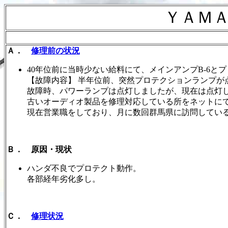
ＹＡＭ
Ａ．
修理前の状況
40年位前に当時少ない給料にて、メインアンプB-6とプ
【故障内容】 半年位前、突然プロテクションランプが
故障時、パワーランプは点灯しましたが、現在は点灯
古いオーディオ製品を修理対応している所をネットにて
現在営業職をしており、月に数回群馬県に訪問してい
Ｂ． 原因・現状
ハンダ不良でプロテクト動作。
各部経年劣化多し。
Ｃ．
修理状況