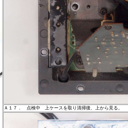
Ａ１７． 点検中 上ケースを取り清掃後、上から見る。