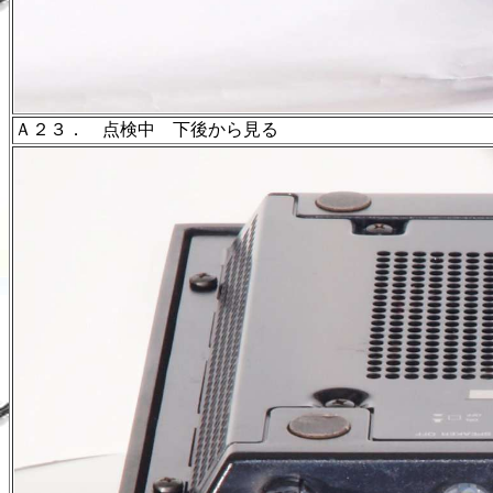
Ａ２３． 点検中 下後から見る