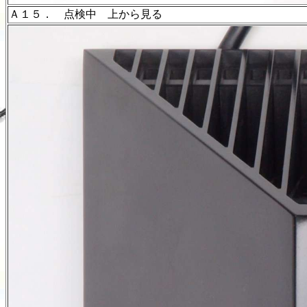
Ａ１５． 点検中 上から見る