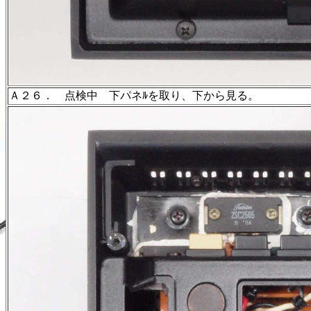
Ａ２６． 点検中 下パネﾙを取り、下から見る。