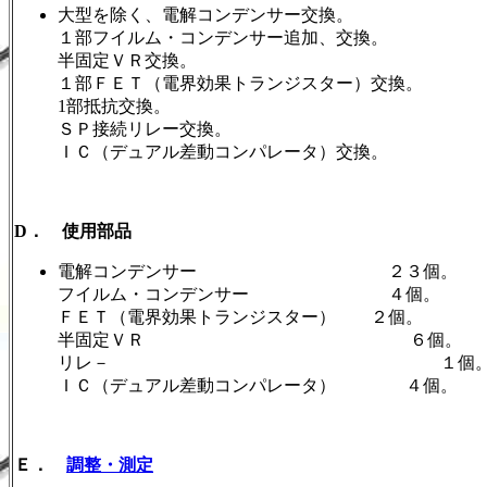
大型を除く、電解コンデンサー交換。
１部フイルム・コンデンサー追加、交換。
半固定ＶＲ交換。
１部ＦＥＴ（電界効果トランジスター）交換。
1部抵抗交換。
ＳＰ接続リレー交換。
ＩＣ（デュアル差動コンパレータ）交換。
D． 使用部品
電解コンデンサー ２３個。
フイルム・コンデンサー ４個。
ＦＥＴ（電界効果トランジスター） ２個。
半固定ＶＲ ６個。
リレ－ １個
ＩＣ（デュアル差動コンパレータ） ４個。
Ｅ．
調整・測定