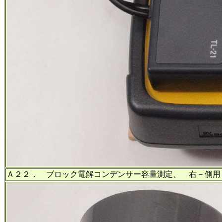
Ａ２２． ブロック電解コンデンサー容量測定、 右－側用