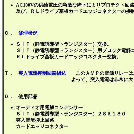
AC100Vの供給電圧の急激な降下によりプロテクト回
及び、ＲＬドライブ基板カードエッジコネクターの接
Ｃ．
修理状況
ＳＩＴ（静電誘導型トランジスター）交換。
ＳＩＴ（静電誘導型トランジスター）用ブロック電解
ＲＬドライブ基板カードエッジコネクター交換。
Ｔ．
突入電流抑制回路組込
このＡＭＰの電源リレーは
よって、突入電流は非常に大きいです。電解
Ｄ． 使用部品
オーディオ用電解コンデンサー 
ＳＩＴ（静電誘導型トランジスター）２ＳＫ１
突入電流抑止回路 
カードエッジコネクター