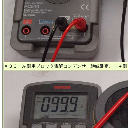
Ａ３３ 左側用ブロック電解コンデンサー絶縁測定、 ＋側