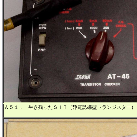
Ａ５１． 生き残ったＳＩＴ（静電誘導型トランジスター）
ドレイン電流IDSS＝