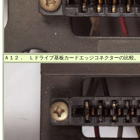
Ａ１２． Ｌドライブ基板カードエッジコネクターの比較。