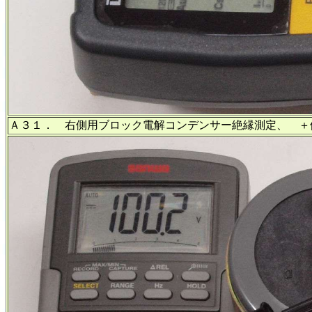
Ａ３１．
右側用ブロック電解コンデンサー絶縁測定、 ＋