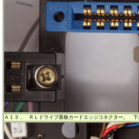
Ａ１３． ＲＬドライブ基板カードエッジコネクター。 下