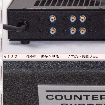
Ａ１３２． 点検中 後から見る。 ノアの正規輸入品。