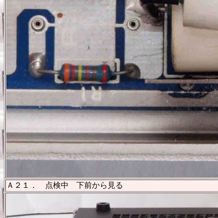
Ａ２１． 点検中 下前から見る