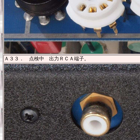
Ａ３３． 点検中 出力ＲＣＡ端子。