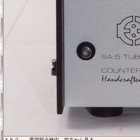
Ａ５２． 電源部点検中 前右から見る