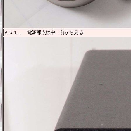
Ａ５１． 電源部点検中 前から見る