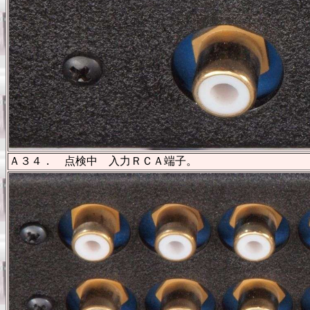
Ａ３４． 点検中 入力ＲＣＡ端子。