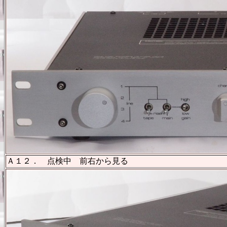
Ａ１２． 点検中 前右から見る