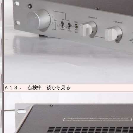
Ａ１３． 点検中 後から見る