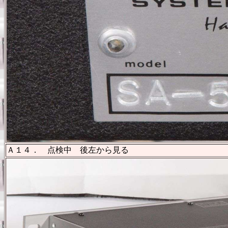
Ａ１４． 点検中 後左から見る