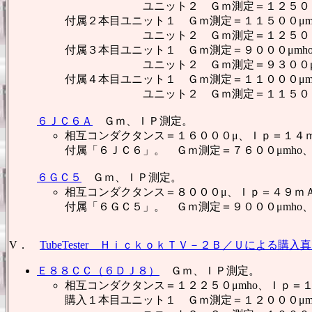
ユニット２ Ｇｍ測定＝１２５００μmh
付属２本目ユニット１ Ｇｍ測定＝１１５００μm
ユニット２ Ｇｍ測定＝１２５００μmh
付属３本目ユニット１ Ｇｍ測定＝９０００μmh
ユニット２ Ｇｍ測定＝９３００μmho
付属４本目ユニット１ Ｇｍ測定＝１１０００μm
ユニット２ Ｇｍ測定＝１１５００μmh
６ＪＣ６Ａ
Ｇｍ、ＩＰ測定。
相互コンダクタンス＝１６０００μ、Ｉｐ＝１４
付属「６ＪＣ６」。 Ｇｍ測定＝７６００μmho
６ＧＣ５
Ｇｍ、ＩＰ測定。
相互コンダクタンス＝８０００μ、Ｉｐ＝４９ｍ
付属「６ＧＣ５」。 Ｇｍ測定＝９０００μmho
V．
TubeTester ＨｉｃｋｏｋＴＶ－２Ｂ／Ｕによる購入
Ｅ８８ＣＣ（６ＤＪ８）
Ｇｍ、ＩＰ測定。
相互コンダクタンス＝１２２５０μmho、Ｉｐ＝
購入１本目ユニット１ Ｇｍ測定＝１２０００μm