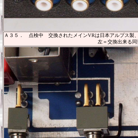
Ａ３５． 点検中 交換されたメインVRは日本アルプス製
左＝交換出来る同型日本アルプス製