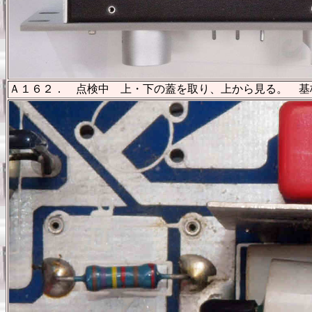
Ａ１６２． 点検中 上・下の蓋を取り、上から見る。 基