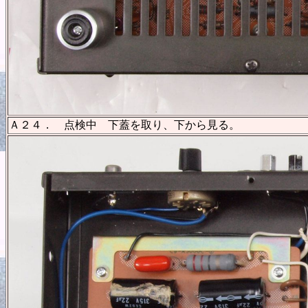
Ａ２４． 点検中 下蓋を取り、下から見る。