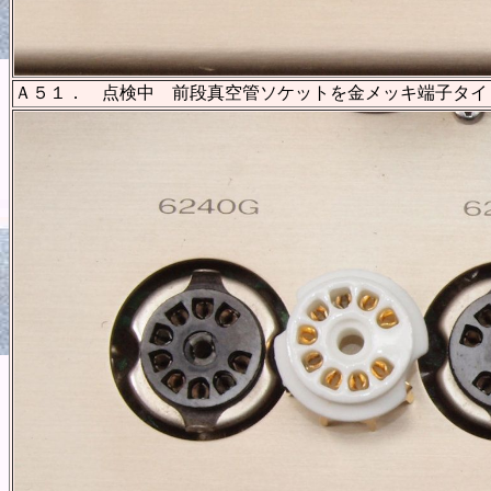
Ａ５１． 点検中 前段真空管ソケットを金メッキ端子タイ