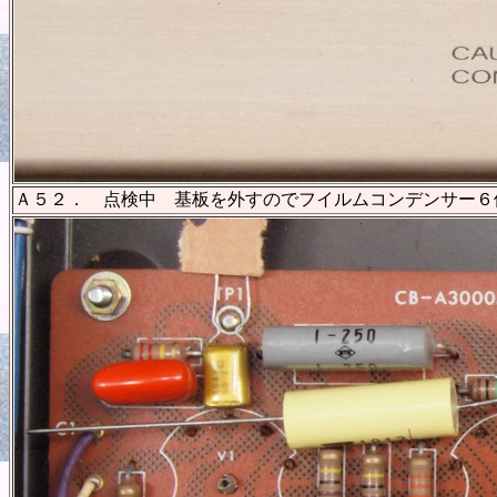
Ａ５２． 点検中 基板を外すのでフイルムコンデンサー６