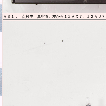
Ａ３１． 点検中 真空管。左から１２ＡＸ７、１２ＡＵ７