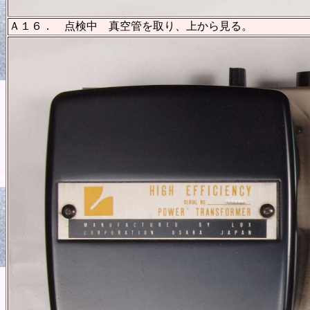
Ａ１６． 点検中 真空管を取り、上から見る。