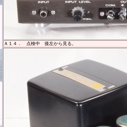
Ａ１４． 点検中 後左から見る。