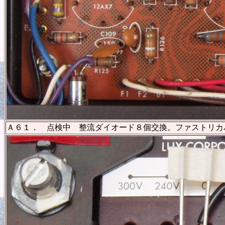
Ａ６１． 点検中 整流ダイオード８個交換。ファストリカ