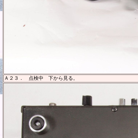
Ａ２３． 点検中 下から見る。