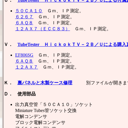
Ｕ．
TubeTester ＨｉｃｋｏｋＴＶ－２Ｂ／Ｕによる付
５０ＣＡ１０
Ｇｍ、ＩＰ測定。
６２６７
Ｇｍ、ＩＰ測定。
６ＡＱ８
Ｇｍ、ＩＰ測定。
１２ＡＸ７（ＥＣＣ８３）
Ｇｍ、ＩＰ測定。
Ｖ．
TubeTester ＨｉｃｋｏｋＴＶ－２Ｂ／Ｕによる購
EF806SG
Ｇｍ、ＩＰ測定。
６ＡＱ８
Ｇｍ、ＩＰ測定。
１２ＡＸ７
Ｇｍ、ＩＰ測定。
Ｋ．
裏パネルと木製ケース修理
別ファイルが開きま
Ｄ． 使用部品
出力真空管「５０ＣＡ１０」ソケッ
Miniature Tubes管ソケット交換
電解コンデンサ
ブロック電解コンデンサ