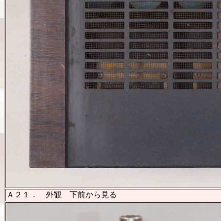
Ａ２１． 外観 下前から見る