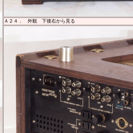
Ａ２４． 外観 下後右から見る