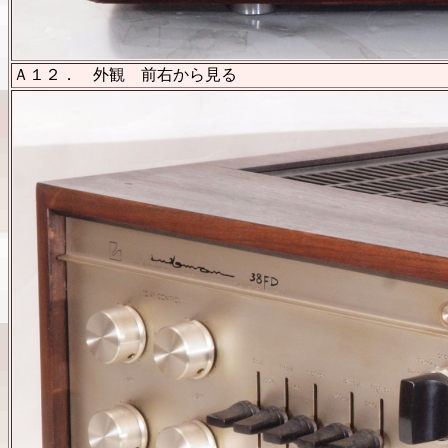
Ａ１２． 外観 前右から見る