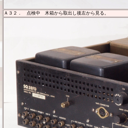
Ａ３２． 点検中 木箱から取出し後左から見る。