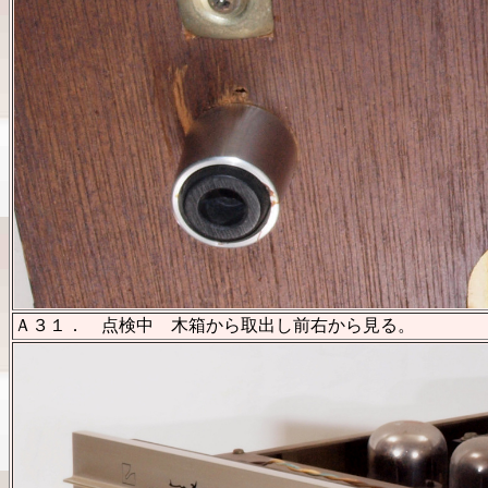
Ａ３１． 点検中 木箱から取出し前右から見る。