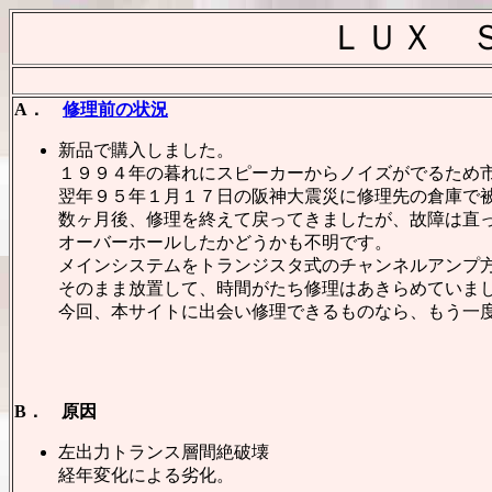
ＬＵＸ 
A．
修理前の状況
新品で購入しました。
１９９４年の暮れにスピーカーからノイズがでるため
翌年９５年１月１７日の阪神大震災に修理先の倉庫で
数ヶ月後、修理を終えて戻ってきましたが、故障は直
オーバーホールしたかどうかも不明です。
メインシステムをトランジスタ式のチャンネルアンプ
そのまま放置して、時間がたち修理はあきらめていま
今回、本サイトに出会い修理できるものなら、もう一
B． 原因
左出力トランス層間絶破壊
経年変化による劣化。