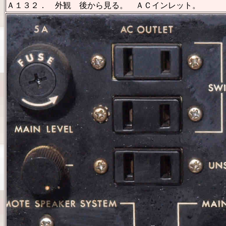
Ａ１３２． 外観 後から見る。 ＡＣインレット。