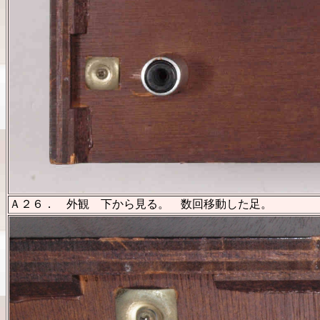
Ａ２６． 外観 下から見る。 数回移動した足。