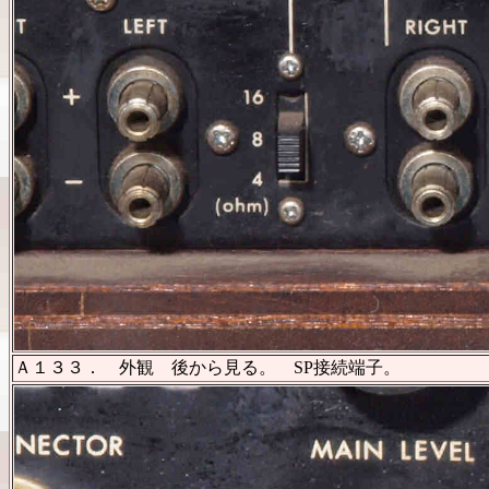
Ａ１３３． 外観 後から見る。 SP接続端子。