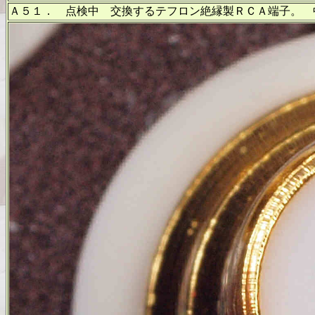
Ａ５１． 点検中 交換するテフロン絶縁製ＲＣＡ端子。 