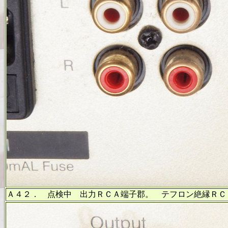
Ａ４２． 点検中 出力ＲＣＡ端子郡。 テフロン絶縁ＲＣ