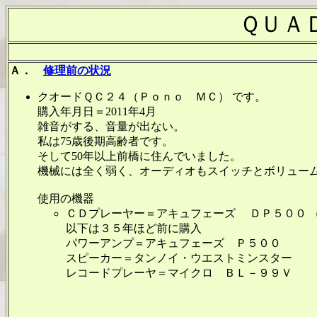
ＱＵＡ
Ａ．
修理前の状況
クオードＱＣ２４（Ｐｏｎｏ ＭＣ） です。
購入年月日＝2011年4月
雑音がする、音量が出ない。
私は75歳後期高齢者です。
そして50年以上前橋に住んでいました。
機械には全く弱く、オーディオもスイッチとボリュー
使用の機器
ＣＤプレーヤー＝アキュフェーズ ＤＰ５００ 
以下は３５年ほど前に購入
パワーアンプ＝アキュフェーズ Ｐ５００
スピーカー＝タンノイ・ウエストミンスター
レコードプレーヤ＝マイクロ ＢＬ－９９Ｖ