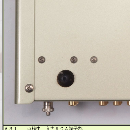
Ａ３１． 点検中 入力ＲＣＡ端子郡。