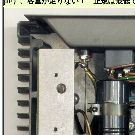
μF）、容量が足りない！ 正規は最低で