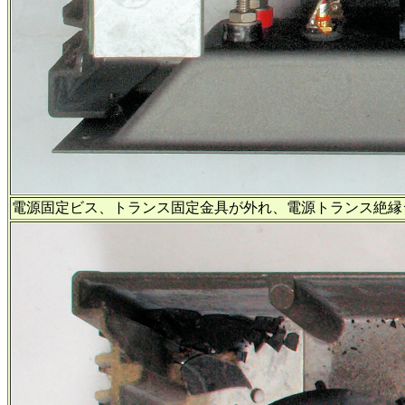
電源固定ビス、トランス固定金具が外れ、電源トランス絶縁