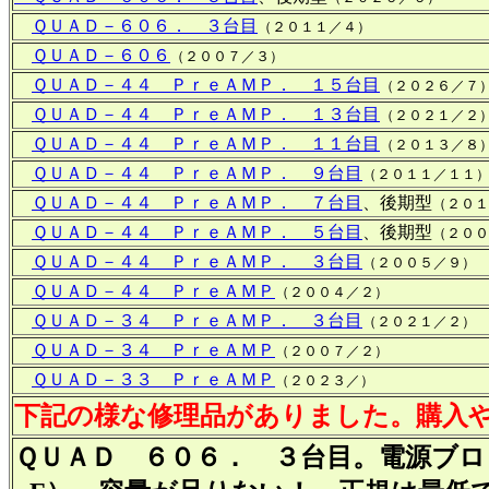
ＱＵＡＤ－６０６． ３台目
（２０１１／４）
ＱＵＡＤ－６０６
（２００７／３）
ＱＵＡＤ－４４ ＰｒｅＡＭＰ． １５台目
（２０２６／７
ＱＵＡＤ－４４ ＰｒｅＡＭＰ． １３台目
（２０２１／２
ＱＵＡＤ－４４ ＰｒｅＡＭＰ． １１台目
（２０１３／８
ＱＵＡＤ－４４ ＰｒｅＡＭＰ． ９台目
（２０１１／１１
ＱＵＡＤ－４４ ＰｒｅＡＭＰ． ７台目
、後期型
（２０１
ＱＵＡＤ－４４ ＰｒｅＡＭＰ． ５台目
、後期型
（２００
ＱＵＡＤ－４４ ＰｒｅＡＭＰ． ３台目
（２００５／９）
ＱＵＡＤ－４４ ＰｒｅＡＭＰ
（２００４／２）
ＱＵＡＤ－３４ ＰｒｅＡＭＰ． ３台目
（２０２１／２）
ＱＵＡＤ－３４ ＰｒｅＡＭＰ
（２００７／２）
ＱＵＡＤ－３３ ＰｒｅＡＭＰ
（２０２３／）
下記の様な修理品がありました。購入
ＱＵＡＤ ６０６． ３台目。電源ブロ