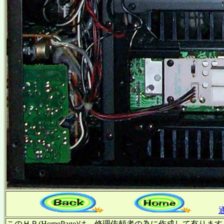
このＨＰ(HomePage)は、修理依頼者の為に作成して