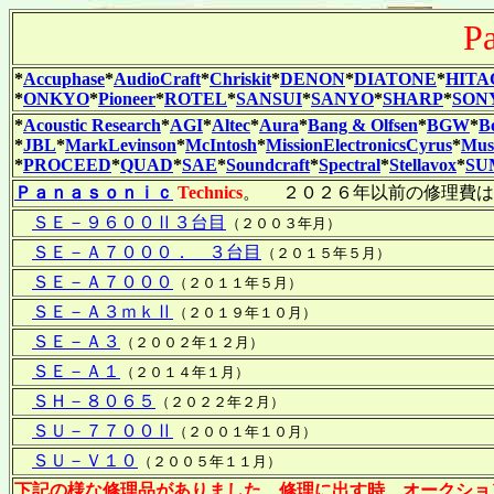
P
*
Accuphase
*
AudioCraft
*
Chriskit
*
DENON
*
DIATONE
*
HITA
*
ONKYO
*
Pioneer
*
ROTEL
*
SANSUI
*
SANYO
*
SHARP
*
SON
*
Acoustic Research
*
AGI
*
Altec
*
Aura
*
Bang & Olfsen
*
BGW
*
B
*
JBL
*
MarkLevinson
*
McIntosh
*
MissionElectronicsCyrus
*
Musi
*
PROCEED
*
QUAD
*
SAE
*
Soundcraft
*
Spectral
*
Stellavox
*
SU
Ｐａｎａｓｏｎｉｃ
Technics
。 ２０２６年以前の修理費は
ＳＥ－９６００Ⅱ３台目
（２００３年月）
ＳＥ－Ａ７０００． ３台目
（２０１５年５月）
ＳＥ－Ａ７０００
（２０１１年５月）
ＳＥ－Ａ３ｍｋⅡ
（２０１９年１０月）
ＳＥ－Ａ３
（２００２年１２月）
ＳＥ－Ａ１
（２０１４年１月）
ＳＨ－８０６５
（２０２２年２月）
ＳＵ－７７００Ⅱ
（２００１年１０月）
ＳＵ－Ｖ１０
（２００５年１１月）
下記の様な修理品がありました、修理に出す時、オークショ