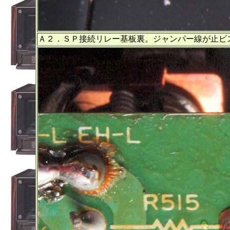
Ａ２．ＳＰ接続リレー基板裏。ジャンパー線が止ビ