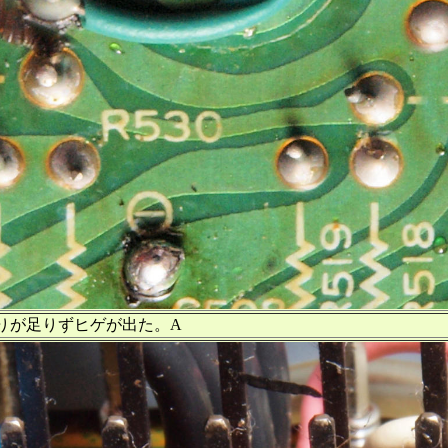
りが足りずヒゲが出た。A