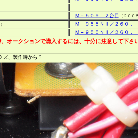
Ｍ－５０９ ２台目
（２００
Ｍ－９５５ＮⅡ／２６０．
１）
Ｍ－９５５ＮⅡ／２６０．
時、オークションで購入するには、十分に注意して下さ
クズ、製作時から？