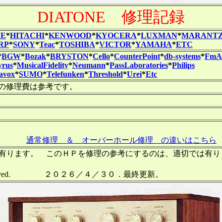
DIATONE 修理記録
NE
*
HITACHI
*
KENWOOD
*
KYOCERA
*
LUXMAN
*
MARANT
RP
*
SONY
*
Teac
*
TOSHIBA
*
VICTOR
*
YAMAHA
*
ETC
*
BGW
*
Bozak
*
BRYSTON
*
Cello
*
CounterPoint
*
db-systems
*
FmAc
yrus
*
MusicalFidelity
*
Neumann
*
PassLaboratories
*
Philips
lavox
*
SUMO
*
Telefunken
*
Threshold
*
Urei
*
Etc
の修理費は参考です。
通常修理 ＆ オーバーホール修理 の違いはこちら
作成して有ります。 このＨＰを修理の参考にするのは、適切では
ll right reserved. ２０２６／４／３０．最終更新。