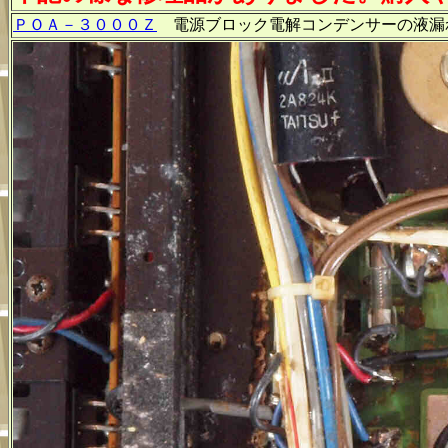
ＰＯＡ－３０００Ｚ
電源ブロック電解コンデンサーの液漏