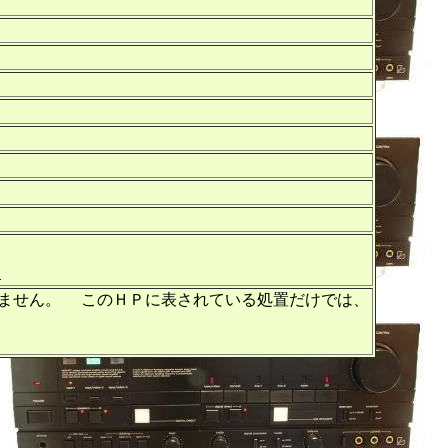
照
有りません。 このＨＰに表されている処置だけでは、