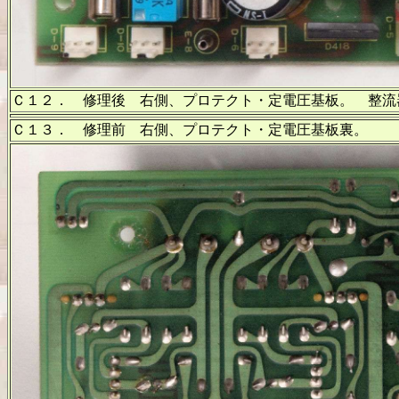
Ｃ１２． 修理後 右側、プロテクト・定電圧基板。 整流
Ｃ１３． 修理前 右側、プロテクト・定電圧基板裏。