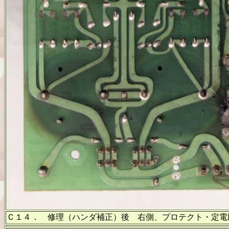
Ｃ１４． 修理（ハンダ補正）後 右側、プロテクト・定電