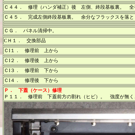
Ｃ４４． 修理（ハンダ補正）後 左側、終段基板裏。 全
Ｃ４５． 完成左側終段基板裏。 余分なフラックスを落と
ＣＧ． パネル清掃中。
CＨ１． 交換部品
ＣI１． 修理前 上から
ＣI２． 修理後 上から
ＣI３． 修理前 下から
ＣI４． 修理後 下から
Ｐ．
下蓋（ケース）修理
Ｐ１１． 修理前 下蓋前方の割れ（ヒビ）。 強度が無く