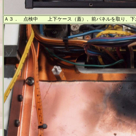
Ａ３． 点検中 上下ケース（蓋）、前パネルを取り、下