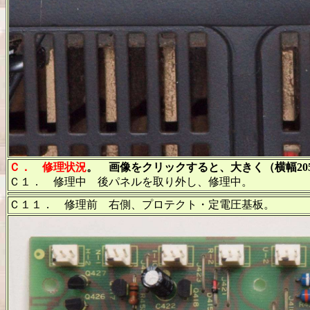
Ｃ．
修理状況
。 画像をクリックすると、大きく（横幅20
Ｃ１． 修理中 後パネルを取り外し、修理中。
Ｃ１１． 修理前 右側、プロテクト・定電圧基板。