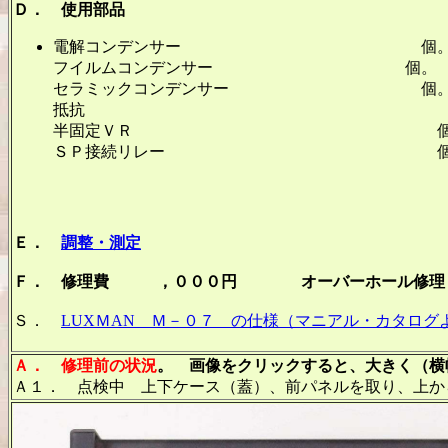
Ｄ． 使用部品
電解コンデンサー 個
フイルムコンデンサー 個。
セラミックコンデンサー 個
抵抗 個
半固定ＶＲ 個
ＳＰ接続リレー 個
Ｅ．
調整・測定
Ｆ． 修理費 ，０００円 オーバーホール修理
Ｓ．
LUXＭAN Ｍ－０７ の仕様（マニアル・カタログ
Ａ．
修理前の状況
。 画像をクリックすると、大きく（横幅
Ａ１． 点検中 上下ケース（蓋）、前パネルを取り、上か