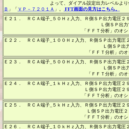
よって、ダイアル設定出力レベルより低くなりま
Ｂ
」「
ＶＰ－７２０１Ａ
」。
FFT画面の見方はこちら。
Ｅ２１． ＲＣＡ端子_５０Ｈｚ入力、Ｒ側ＳＰ出力電圧２
Ｌ側ＳＰ出力電圧２９Ｖ＝１０５
「ＦＦＴ分析」のオシロのカーソル周波
Ｅ２２． ＲＣＡ端子_１００Ｈｚ入力、Ｒ側ＳＰ出力電圧
Ｌ側ＳＰ出力電圧２９Ｖ＝１０５
「ＦＦＴ分析」のオシロのカーソル周
Ｅ２３． ＲＣＡ端子_５００Ｈｚ入力、Ｒ側ＳＰ出力電圧
Ｌ側ＳＰ出力電圧２９Ｖ＝１０５
「ＦＦＴ分析」のオシロのカーソル周波
Ｅ２４． ＲＣＡ端子_１ｋＨｚ入力、Ｒ側ＳＰ出力電圧２
Ｌ側ＳＰ出力電圧２９Ｖ＝１０５Ｗ出
「ＦＦＴ分析」のオシロのカーソル周波
Ｅ２５． ＲＣＡ端子_５ｋＨｚ入力、Ｒ側ＳＰ出力電圧２
Ｌ側ＳＰ出力電圧２９Ｖ＝１０５Ｗ
「ＦＦＴ分析」のオシロのカーソル周波
Ｅ２６． ＲＣＡ端子_１０ｋＨｚ入力、Ｒ側ＳＰ出力電圧