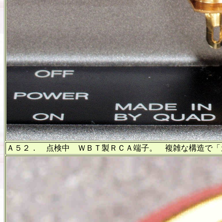
Ａ５２． 点検中 ＷＢＴ製ＲＣＡ端子。 複雑な構造で「