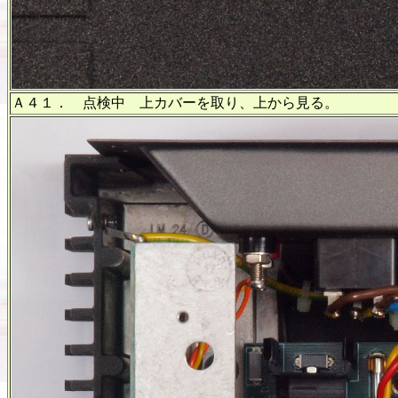
Ａ４１． 点検中 上カバーを取り、上から見る。