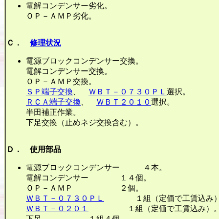
電解コンデンサー劣化。
ＯＰ－ＡＭＰ劣化。
Ｃ．
修理状況
電源ブロックコンデンサー交換。
電解コンデンサー交換。
ＯＰ－ＡＭＰ交換。
ＳＰ端子交換
、
ＷＢＴ－０７３０ＰＬ
選択。
ＲＣＡ端子交換
、
ＷＢＴ２０１０
選択。
半田補正作業。
下足交換（止めネジ交換含む）。
Ｄ． 使用部品
電源ブロックコンデンサー ４本。
電解コンデンサー １４個。
ＯＰ－ＡＭＰ ２個。
ＷＢＴ－０７３０ＰＬ
１組（定価で工賃込み）
ＷＢＴ－０２０１
１組（定価で工賃込み）
下足 １組４個。