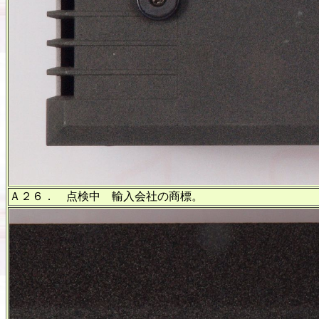
Ａ２６． 点検中 輸入会社の商標。