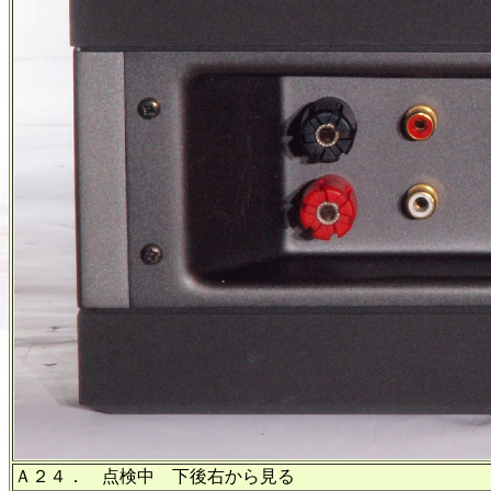
Ａ２４． 点検中 下後右から見る