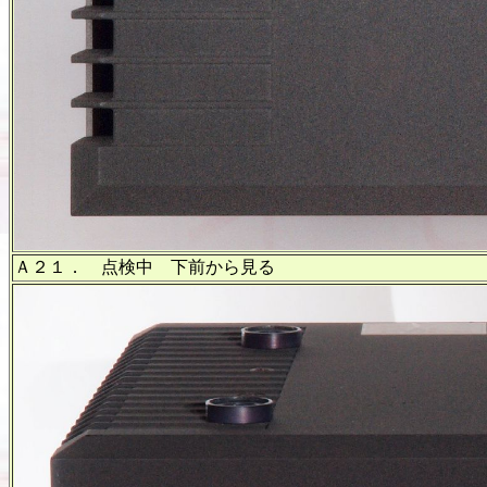
Ａ２１． 点検中 下前から見る