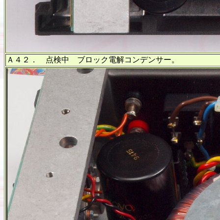
Ａ４２． 点検中 ブロック電解コンデンサー。