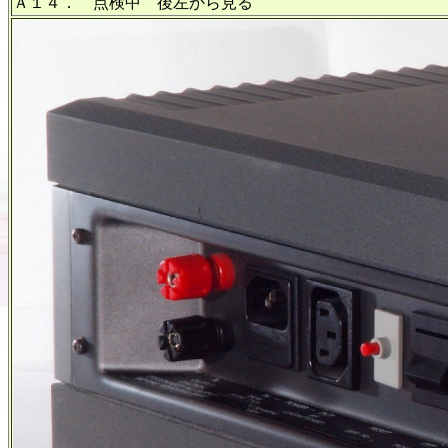
Ａ１４． 点検中 後左から見る