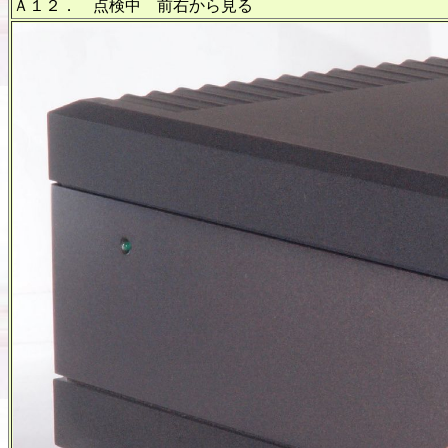
Ａ１２． 点検中 前右から見る