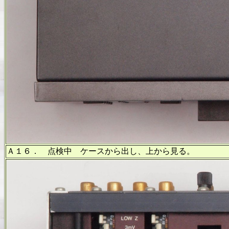
Ａ１６． 点検中 ケースから出し、上から見る。