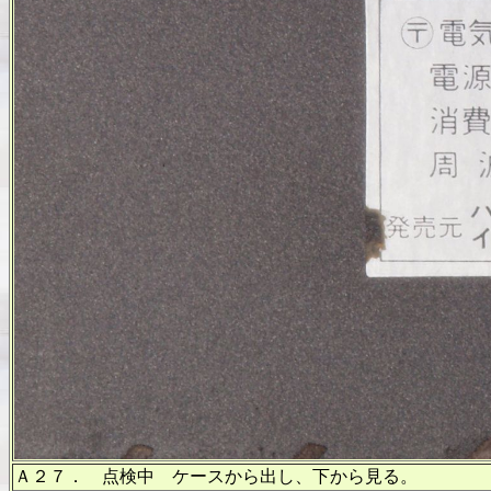
Ａ２７． 点検中 ケースから出し、下から見る。