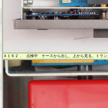
Ａ１６２． 点検中 ケースから出し、上から見る。トラン