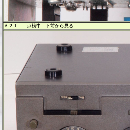
Ａ２１． 点検中 下前から見る