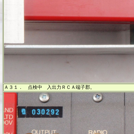
Ａ３１． 点検中 入出力ＲＣＡ端子郡。