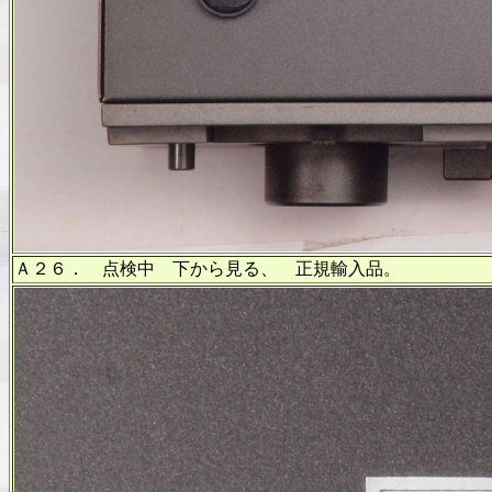
Ａ２６． 点検中 下から見る、 正規輸入品。