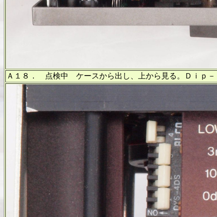
Ａ１８． 点検中 ケースから出し、上から見る。Ｄｉｐ－