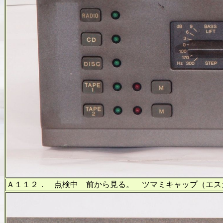
Ａ１１２． 点検中 前から見る。 ツマミキャップ（エス