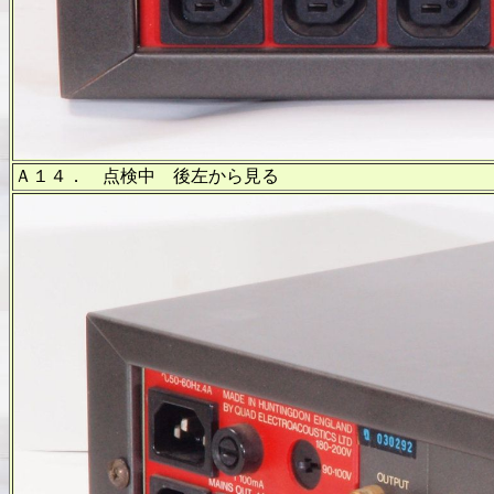
Ａ１４． 点検中 後左から見る