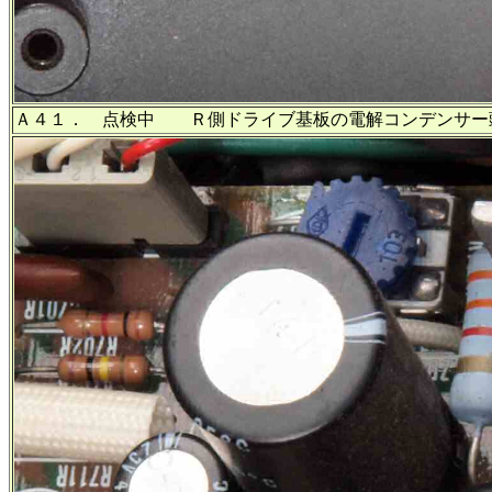
Ａ４１． 点検中 Ｒ側ドライブ基板の電解コンデンサー