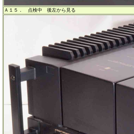
Ａ１５． 点検中 後左から見る