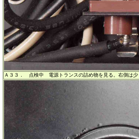
Ａ３３． 点検中 電源トランスの詰め物を見る。右側は少