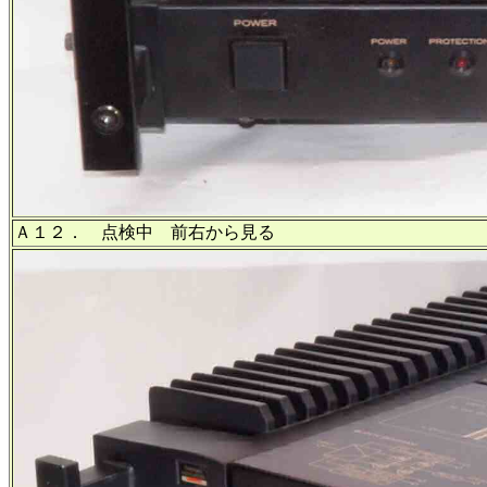
Ａ１２． 点検中 前右から見る