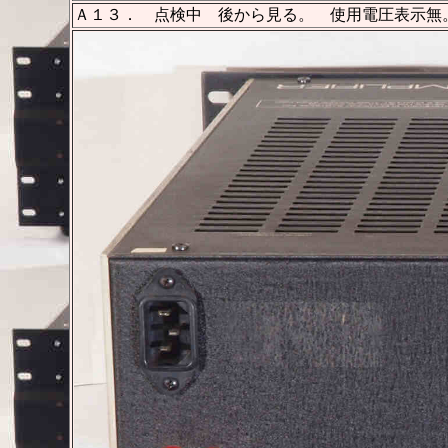
Ａ１３． 点検中 後から見る。 使用電圧表示無