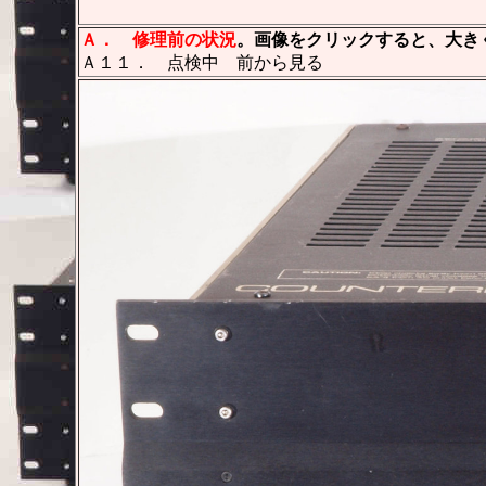
Ａ．
修理前の状況
。画像をクリックすると、大きく
Ａ１１． 点検中 前から見る