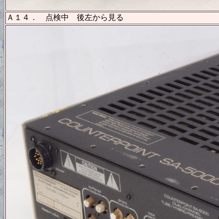
Ａ１４． 点検中 後左から見る