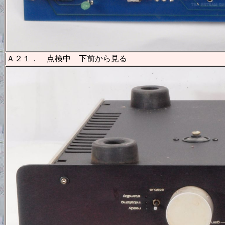
Ａ２１． 点検中 下前から見る