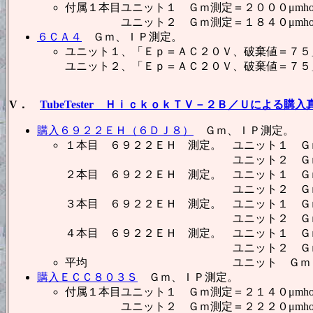
付属１本目ユニット１ Ｇｍ測定＝２０００μmh
ユニット２ Ｇｍ測定＝１８４０μmho、
６ＣＡ４
Ｇｍ、ＩＰ測定。
ユニット１、「Ｅｐ＝ＡＣ２０Ｖ、破棄値＝７５
ユニット２、「Ｅｐ＝ＡＣ２０Ｖ、破棄値＝７５
V．
TubeTester ＨｉｃｋｏｋＴＶ－２Ｂ／Ｕによる購
購入６９２２ＥＨ（６ＤＪ８）
Ｇｍ、ＩＰ測定。
１本目 ６９２２ＥＨ 測定。 ユニット１ Ｇｍ
ユニット２ Ｇｍ測定＝１２５０
２本目 ６９２２ＥＨ 測定。 ユニット１ Ｇｍ
ユニット２ Ｇｍ測定＝１２００
３本目 ６９２２ＥＨ 測定。 ユニット１ Ｇｍ
ユニット２ Ｇｍ測定＝１２００
４本目 ６９２２ＥＨ 測定。 ユニット１ Ｇｍ
ユニット２ Ｇｍ測定＝１１００
平均 ユニット Ｇｍ＝１１９６３
購入ＥＣＣ８０３Ｓ
Ｇｍ、ＩＰ測定。
付属１本目ユニット１ Ｇｍ測定＝２１４０μmh
ユニット２ Ｇｍ測定＝２２２０μmho、