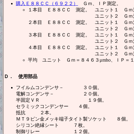
購入Ｅ８８ＣＣ（６９２２）
Ｇｍ、ＩＰ測定。
１本目 Ｅ８８ＣＣ 測定。 ユニット１ Ｇｍ測
ユニット２ Ｇｍ測定＝７０００
２本目 Ｅ８８ＣＣ 測定。 ユニット１ Ｇｍ測
ユニット２ Ｇｍ測定＝９５００
３本目 Ｅ８８ＣＣ 測定。 ユニット１ Ｇｍ測
ユニット２ Ｇｍ測定＝８０００
４本目 Ｅ８８ＣＣ 測定。 ユニット１ Ｇｍ測
ユニット２ Ｇｍ測定＝８５００
平均 ユニット Ｇｍ＝８４６３μmho、ＩＰ＝
Ｄ． 使用部品
フイルムコンデンサ－ ３０個。
電解コンデンサ－ ２０個。
半固定ＶＲ １９個。
セラミックコンデンサー ４個。
抵抗 ２本。
ＭＴ９ピン金メッキ端子タイト製ソケット ８個。
シリコン絶縁シート ７枚。
制御リレー １２個。