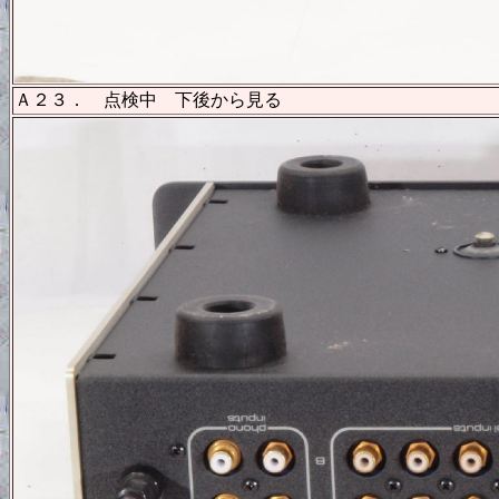
Ａ２３． 点検中 下後から見る