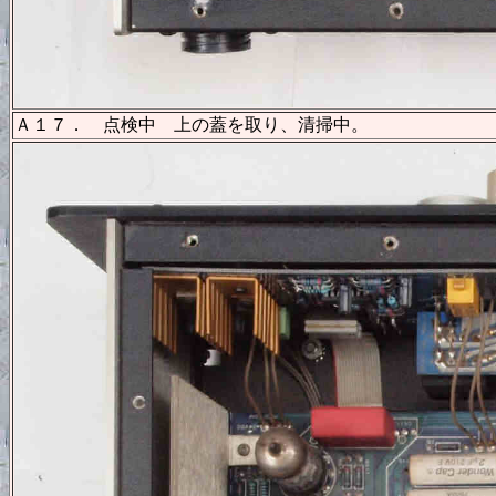
Ａ１７． 点検中 上の蓋を取り、清掃中。