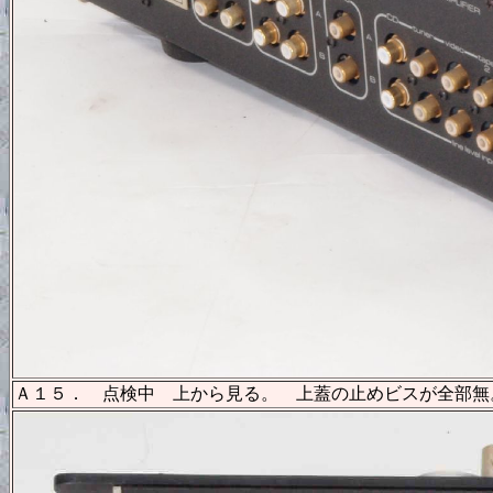
Ａ１５． 点検中 上から見る。 上蓋の止めビスが全部無