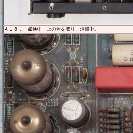
Ａ１８． 点検中 上の蓋を取り、清掃中。