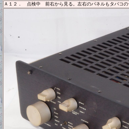
Ａ１２． 点検中 前右から見る。左右のパネルもタバコの