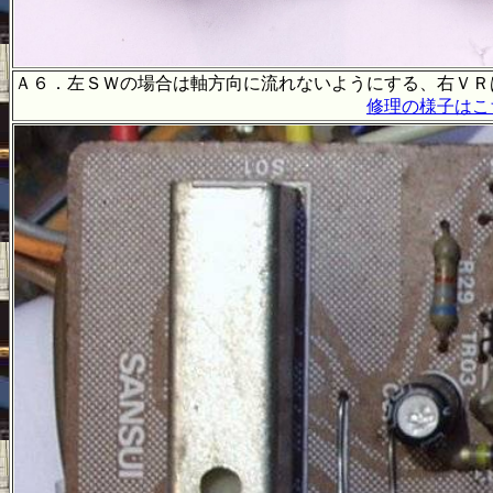
Ａ６．左ＳＷの場合は軸方向に流れないようにする、右ＶＲ
修理の様子はこ