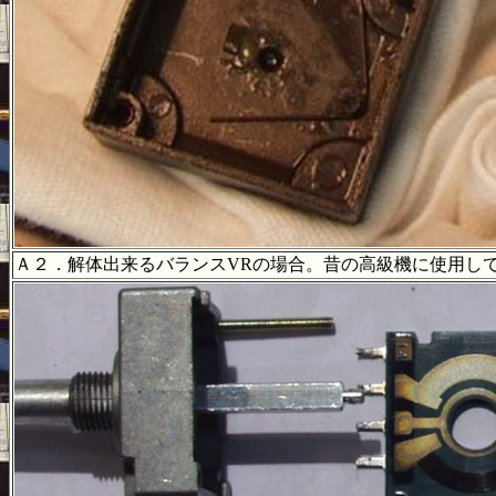
Ａ２．解体出来るバランスVRの場合。昔の高級機に使用し