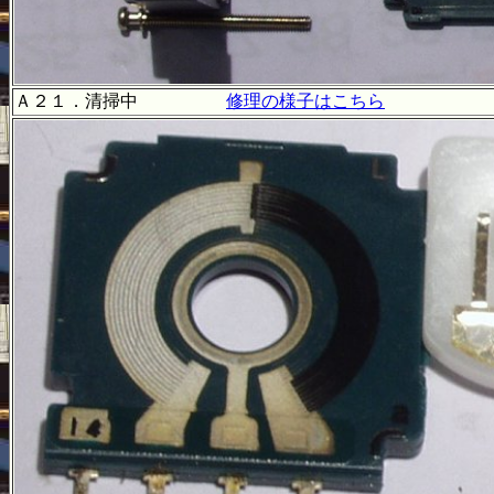
Ａ２１．清掃中
修理の様子はこちら