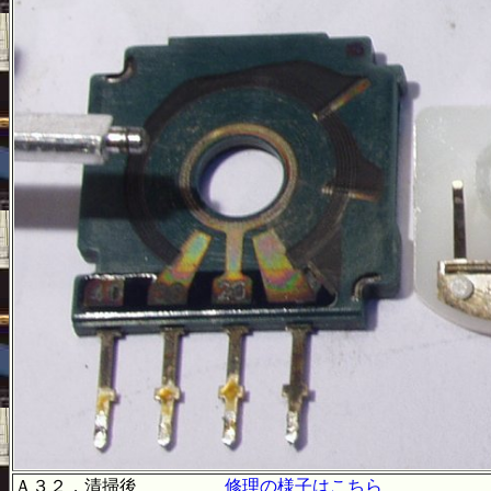
Ａ３２．清掃後
修理の様子はこちら