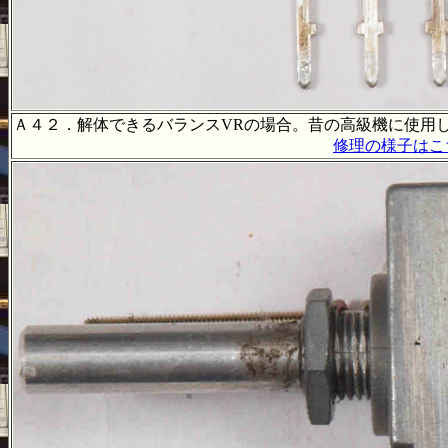
Ａ４２．解体できるバランスVRの場合。昔の高級機に使用
修理の様子はこ