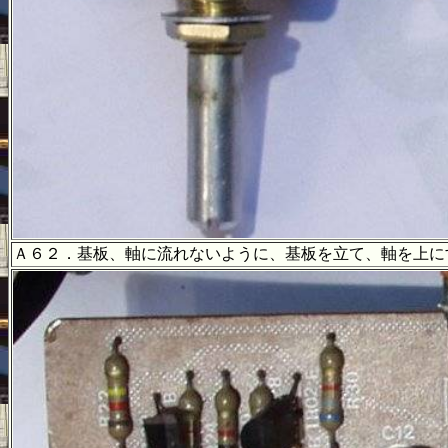
Ａ６２．基板、軸に流れないように、基板を立て、軸を上