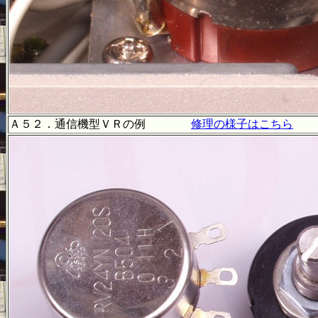
Ａ５２．通信機型ＶＲの例
修理の様子はこちら