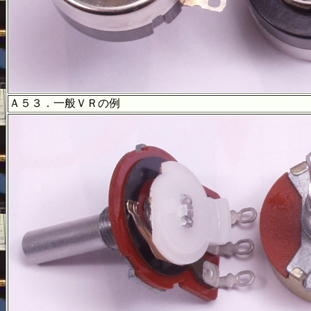
Ａ５３．一般ＶＲの例