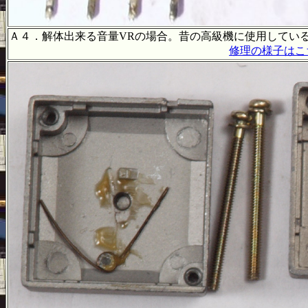
Ａ４．解体出来る音量VRの場合。昔の高級機に使用してい
修理の様子はこ