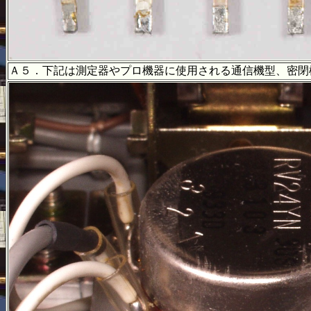
Ａ５．下記は測定器やプロ機器に使用される通信機型、密閉