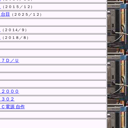
目
（２０１５／１２）
２台目
（２０２５／１２）
目
（２０１4／９）
目
（２０１８／８）
－７Ｄ／Ｕ
－２０００
２３０２
Ｃ電源 自作