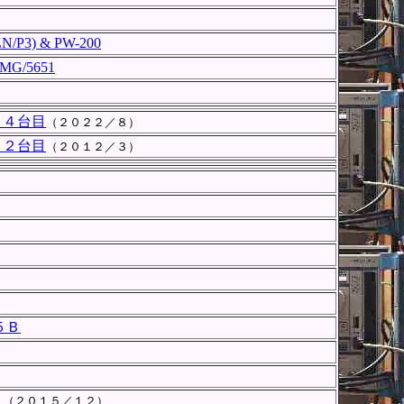
ZN/P3) & PW-200
MG/5651
 ４台目
（２０２２／８）
 ２台目
（２０１２／３）
２５Ｂ
目
（２０１５／１２）