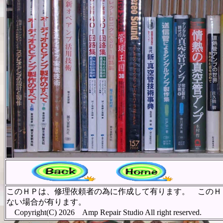
このＨＰは、修理依頼者の為に作成して有ります。 このＨ
ない場合が有ります。
Copyright(C) 2026 Amp Repair Studio All righ