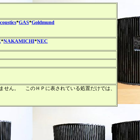
oustics
*
GAS
*
Goldmund
Z
*
NAKAMICHI
*
NEC
有りません。 このＨＰに表されている処置だけでは、